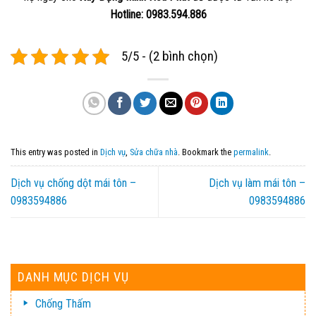
Hotline: 0983.594.886
5/5 - (2 bình chọn)
This entry was posted in
Dịch vụ
,
Sửa chữa nhà
. Bookmark the
permalink
.
Dịch vụ chống dột mái tôn –
Dịch vụ làm mái tôn –
0983594886
0983594886
DANH MỤC DỊCH VỤ
Chống Thấm