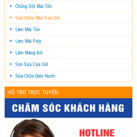
Chống Dột Mái Tôn
Sửa Chữa Nhà Trọn Gói
Làm Mái Tôn
Làm Mái Poly
Làm Máng Xối
Sơn Sửa Cửa Sắt
Sửa Chữa Điện Nước
HỖ TRỢ TRỰC TUYẾN