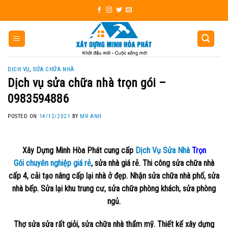
Skip
to
content
DỊCH VỤ
,
SỬA CHỮA NHÀ
Dịch vụ sửa chữa nhà trọn gói –
0983594886
POSTED ON
14/12/2021
BY
MR ANH
Xây Dựng Minh Hòa Phát cung cấp
Dịch Vụ Sửa Nhà
Trọn
Gói chuyên nghiệp giá rẻ
, sửa nhà giá rẻ. Thi công sửa chữa nhà
cấp 4, cải tạo nâng cấp lại nhà ở đẹp. Nhận sửa chữa nhà phố, sửa
nhà bếp. Sửa lại khu trung cư, sửa chữa phòng khách, sửa phòng
ngủ.
Thợ sửa sửa rất giỏi, sửa chữa nhà thẩm mỹ. Thiết kế xây dựng