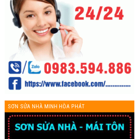
SƠN SỬA NHÀ MINH HÒA PHÁT