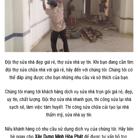
Đội thợ sửa nhà đẹp giá rẻ, thợ sửa nhà uy tín. Khi bạn đang cần tìm
đội thợ sửa chữa nhà với giá rẻ, hãy đến với chúng tôi. Chúng tôi có
thể đáp ứng được cho bạn những nhu cầu và sở thích của bạn.
Chúng tôi mang tới khách hàng dịch vụ sửa nhà trọn gói giá rẻ, đẹp,
uy tín, chất lượng. Đội thợ sửa nhà nhanh gọn, thi công sửa lại nhà
sạch sẽ, làm việc tâm huyết. Thi công sửa chữa cải tạo lại nhà
thẩm mỹ, sửa nhà uy tín.
Nếu khánh hàng có nhu cầu sử dụng dịch vụ của chúng tôi. Hãy liên
hệ ngay cho
Xây Dựng Minh Hòa Phát
để được tư vấn hỗ trợ.