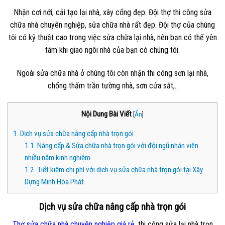
Nhận cơi nới, cải tạo lại nhà, xây cổng đẹp. Đội thợ thi công sửa
chữa nhà chuyên nghiệp, sửa chữa nhà rất đẹp. Đội thợ của chúng
tôi có kỹ thuật cao trong việc sửa chữa lại nhà, nên bạn có thể yên
tâm khi giao ngôi nhà của bạn có chúng tôi.
Ngoài sửa chữa nhà ở chúng tôi còn nhận thi công sơn lại nhà,
chống thấm trần tường nhà, sơn cửa sắt,..
Nội Dung Bài Viết
[
Ẩn
]
1.
Dịch vụ sửa chữa nâng cấp nhà trọn gói
1.1.
Nâng cấp & Sửa chữa nhà trọn gói với đội ngũ nhân viên
nhiều năm kinh nghiệm
1.2.
Tiết kiệm chi phí với dịch vụ sửa chữa nhà trọn gói tại Xây
Dựng Minh Hòa Phát
Dịch vụ sửa chữa nâng cấp nhà trọn gói
Thợ sửa chữa nhà chuyên nghiệp giá rẻ
, thi công sửa lại nhà trọn