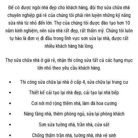
Để có được ngôi nhà đẹp cho khách hàng, đội thợ sửa chữa nhà
chuyên nghiệp giá rẻ của chúng tôi phải rèn luyện những kỹ năng
sửa nhà từ nhỏ đến lớn. Thợ của chúng tôi được đào tạo hơn 10
năm kinh nghiệm, nên sửa nhà rất đẹp, rất thẩm mỹ. Chúng tôi luôn
tự hào là đơn vị đi đầu trong lĩnh vực sơn sửa lại nhà, được rất
nhiều khách hàng hài lòng.
Thợ sửa chữa nhà ở giá rẻ, nhận thi công sửa tất cả các hạng mục
lớn nhỏ theo yêu cầu khách hàng.
Thi công sửa chữa lại nhà ở cấp 4, sửa chữa lại trung cư
Thiết kế cải tạo lại nhà đẹp, cải tạo lại nhà bếp
Cơi nới mở rộng thềm nhà, làm đá hoa cương
Nâng tầng nhà, thêm phòng ngủ, sửa lại phòng khách
Sơn sửa tường nhà, trần nhà, cửa sắt
Chống thấm trần nhà, tường nhà, nhà vệ sinh