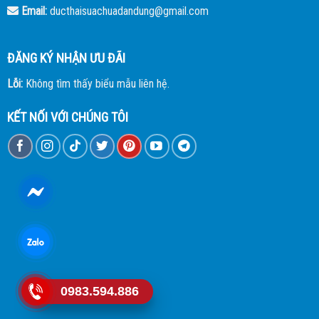
Email:
ducthaisuachuadandung@gmail.com
ĐĂNG KÝ NHẬN ƯU ĐÃI
Lỗi:
Không tìm thấy biểu mẫu liên hệ.
KẾT NỐI VỚI CHÚNG TÔI
0983.594.886