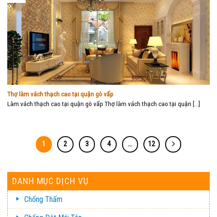
Thợ làm vách thạch cao tại quận gò vấp
Làm vách thạch cao tại quận gò vấp Thợ làm vách thạch cao tại quận [...]
1
2
3
4
…
12
DANH MỤC DỊCH VỤ
Chống Thấm