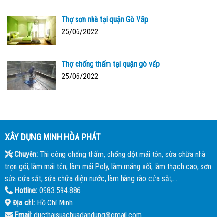
Thợ sơn nhà tại quận Gò Vấp
25/06/2022
Thợ chống thấm tại quận gò vấp
25/06/2022
XÂY DỰNG MINH HÒA PHÁT
Chuyên:
Thi công chống thấm, chống dột mái tôn, sửa chữa nhà
trọn gói, làm mái tôn, làm mái Poly, làm máng xối, làm thạch cao, sơn
sửa cửa sắt, sửa chữa điện nước, làm hàng rào cửa sắt,...
Hotline:
0983.594.886
Địa chỉ:
Hồ Chí Minh
Email:
ducthaisuachuadandung@gmail.com