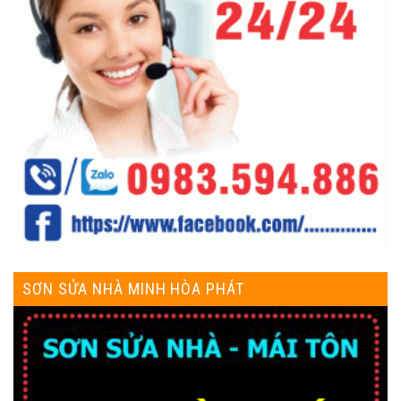
SƠN SỬA NHÀ MINH HÒA PHÁT