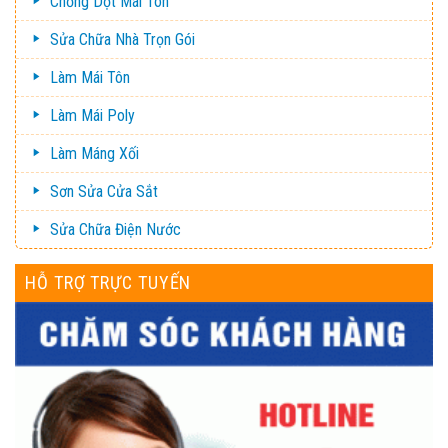
Chống Dột Mái Tôn
Sửa Chữa Nhà Trọn Gói
Làm Mái Tôn
Làm Mái Poly
Làm Máng Xối
Sơn Sửa Cửa Sắt
Sửa Chữa Điện Nước
HỖ TRỢ TRỰC TUYẾN