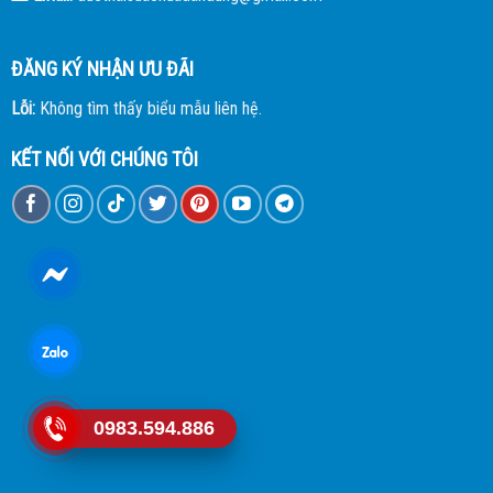
ĐĂNG KÝ NHẬN ƯU ĐÃI
Lỗi:
Không tìm thấy biểu mẫu liên hệ.
KẾT NỐI VỚI CHÚNG TÔI
0983.594.886