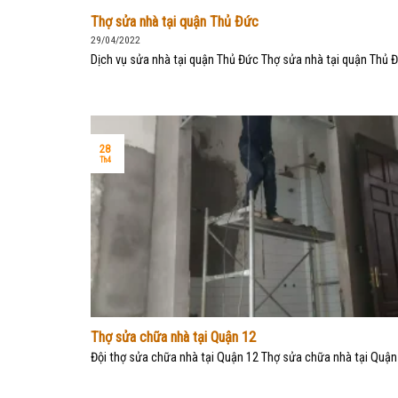
Thợ sửa nhà tại quận Thủ Đức
29/04/2022
Dịch vụ sửa nhà tại quận Thủ Đức Thợ sửa nhà tại quận Thủ Đức
28
Th4
Thợ sửa chữa nhà tại Quận 12
Đội thợ sửa chữa nhà tại Quận 12 Thợ sửa chữa nhà tại Quận 12