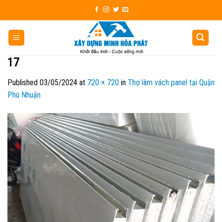
Skip
to
content
17
Published
03/05/2024
at
720 × 720
in
Thợ làm vách panel tại Quận
Phú Nhuận