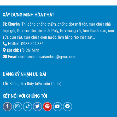
XÂY DỰNG MINH HÒA PHÁT
Chuyên:
Thi công chống thấm, chống dột mái tôn, sửa chữa nhà
trọn gói, làm mái tôn, làm mái Poly, làm máng xối, làm thạch cao, sơn
sửa cửa sắt, sửa chữa điện nước, làm hàng rào cửa sắt,...
Hotline:
0983.594.886
Địa chỉ:
Hồ Chí Minh
Email:
ducthaisuachuadandung@gmail.com
ĐĂNG KÝ NHẬN ƯU ĐÃI
Lỗi:
Không tìm thấy biểu mẫu liên hệ.
KẾT NỐI VỚI CHÚNG TÔI