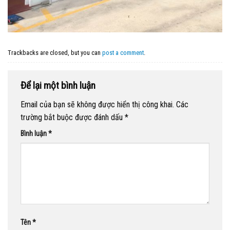
Trackbacks are closed, but you can
post a comment
.
Để lại một bình luận
Email của bạn sẽ không được hiển thị công khai.
Các
trường bắt buộc được đánh dấu
*
Bình luận
*
Tên
*