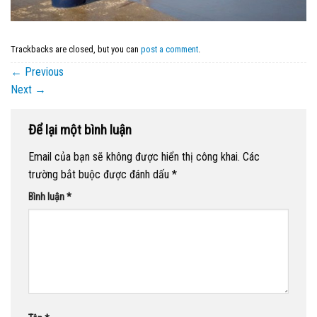
Trackbacks are closed, but you can
post a comment
.
←
Previous
Next
→
Để lại một bình luận
Email của bạn sẽ không được hiển thị công khai.
Các
trường bắt buộc được đánh dấu
*
Bình luận
*