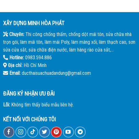
XÂY DỰNG MINH HÒA PHÁT
Chuyên:
Thi công chống thấm, chống dột mái tôn, sửa chữa nhà
trọn gói, làm mái tôn, làm mái Poly, làm máng xối, làm thạch cao, sơn
sửa cửa sắt, sửa chữa điện nước, làm hàng rào cửa sắt,...
Hotline:
0983.594.886
Địa chỉ:
Hồ Chí Minh
Email:
ducthaisuachuadandung@gmail.com
ĐĂNG KÝ NHẬN ƯU ĐÃI
Lỗi:
Không tìm thấy biểu mẫu liên hệ.
KẾT NỐI VỚI CHÚNG TÔI