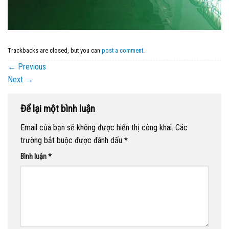
Trackbacks are closed, but you can
post a comment
.
←
Previous
Next
→
Để lại một bình luận
Email của bạn sẽ không được hiển thị công khai.
Các
trường bắt buộc được đánh dấu
*
Bình luận
*