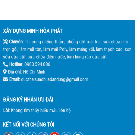
XÂY DỰNG MINH HÒA PHÁT
Chuyên:
Thi công chống thấm, chống dột mái tôn, sửa chữa nhà
trọn gói, làm mái tôn, làm mái Poly, làm máng xối, làm thạch cao, sơn
sửa cửa sắt, sửa chữa điện nước, làm hàng rào cửa sắt,...
Hotline:
0983.594.886
Địa chỉ:
Hồ Chí Minh
Email:
ducthaisuachuadandung@gmail.com
ĐĂNG KÝ NHẬN ƯU ĐÃI
Lỗi:
Không tìm thấy biểu mẫu liên hệ.
KẾT NỐI VỚI CHÚNG TÔI