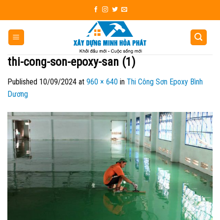
Skip
to
content
thi-cong-son-epoxy-san (1)
Published
10/09/2024
at
960 × 640
in
Thi Công Sơn Epoxy Bình
Dương