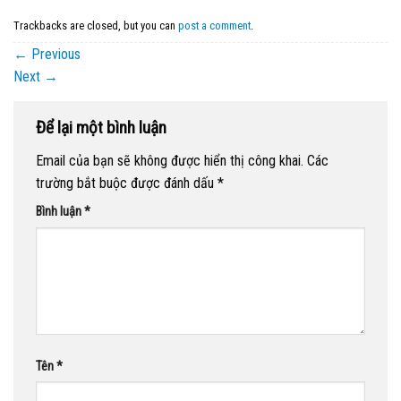
Trackbacks are closed, but you can
post a comment
.
←
Previous
Next
→
Để lại một bình luận
Email của bạn sẽ không được hiển thị công khai.
Các
trường bắt buộc được đánh dấu
*
Bình luận
*
Tên
*