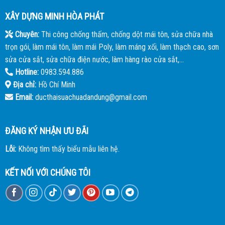
XÂY DỰNG MINH HÒA PHÁT
Chuyên:
Thi công chống thấm, chống dột mái tôn, sửa chữa nhà
trọn gói, làm mái tôn, làm mái Poly, làm máng xối, làm thạch cao, sơn
sửa cửa sắt, sửa chữa điện nước, làm hàng rào cửa sắt,...
Hotline:
0983.594.886
Địa chỉ:
Hồ Chí Minh
Email:
ducthaisuachuadandung@gmail.com
ĐĂNG KÝ NHẬN ƯU ĐÃI
Lỗi:
Không tìm thấy biểu mẫu liên hệ.
KẾT NỐI VỚI CHÚNG TÔI