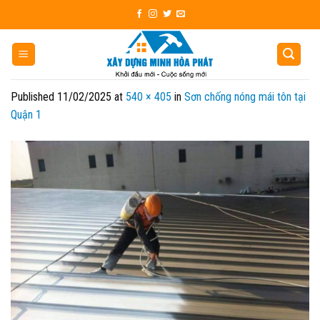
Skip
to
content
Published
11/02/2025
at
540 × 405
in
Sơn chống nóng mái tôn tại
Quận 1