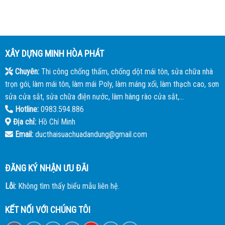
XÂY DỰNG MINH HÒA PHÁT
Chuyên:
Thi công chống thấm, chống dột mái tôn, sửa chữa nhà
trọn gói, làm mái tôn, làm mái Poly, làm máng xối, làm thạch cao, sơn
sửa cửa sắt, sửa chữa điện nước, làm hàng rào cửa sắt,...
Hotline:
0983.594.886
Địa chỉ:
Hồ Chí Minh
Email:
ducthaisuachuadandung@gmail.com
ĐĂNG KÝ NHẬN ƯU ĐÃI
Lỗi:
Không tìm thấy biểu mẫu liên hệ.
KẾT NỐI VỚI CHÚNG TÔI