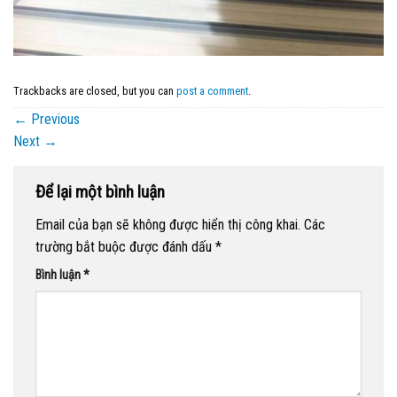
Trackbacks are closed, but you can
post a comment
.
←
Previous
Next
→
Để lại một bình luận
Email của bạn sẽ không được hiển thị công khai.
Các
trường bắt buộc được đánh dấu
*
Bình luận
*