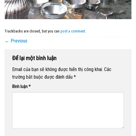
Trackbacks are closed, but you can
post a comment
.
←
Previous
Để lại một bình luận
Email của bạn sẽ không được hiển thị công khai.
Các
trường bắt buộc được đánh dấu
*
Bình luận
*