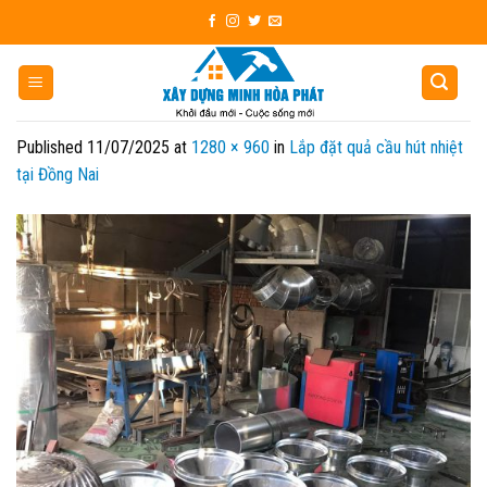
Skip
to
content
Published
11/07/2025
at
1280 × 960
in
Lắp đặt quả cầu hút nhiệt
tại Đồng Nai