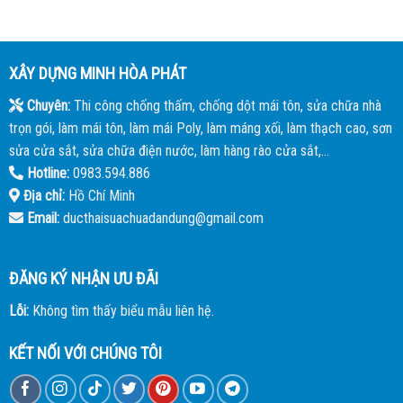
XÂY DỰNG MINH HÒA PHÁT
Chuyên:
Thi công chống thấm, chống dột mái tôn, sửa chữa nhà
trọn gói, làm mái tôn, làm mái Poly, làm máng xối, làm thạch cao, sơn
sửa cửa sắt, sửa chữa điện nước, làm hàng rào cửa sắt,...
Hotline:
0983.594.886
Địa chỉ:
Hồ Chí Minh
Email:
ducthaisuachuadandung@gmail.com
ĐĂNG KÝ NHẬN ƯU ĐÃI
Lỗi:
Không tìm thấy biểu mẫu liên hệ.
KẾT NỐI VỚI CHÚNG TÔI