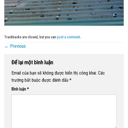
Trackbacks are closed, but you can
post a comment
.
←
Previous
Để lại một bình luận
Email của bạn sẽ không được hiển thị công khai.
Các
trường bắt buộc được đánh dấu
*
Bình luận
*