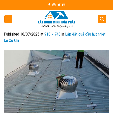
Skip
to
content
Published
16/07/2025
at
918 × 748
in
Lắp đặt quả cầu hút nhiệt
tại Củ Chi