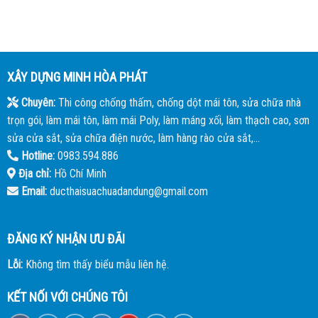
XÂY DỰNG MINH HÒA PHÁT
Chuyên:
Thi công chống thấm, chống dột mái tôn, sửa chữa nhà
trọn gói, làm mái tôn, làm mái Poly, làm máng xối, làm thạch cao, sơn
sửa cửa sắt, sửa chữa điện nước, làm hàng rào cửa sắt,...
Hotline:
0983.594.886
Địa chỉ:
Hồ Chí Minh
Email:
ducthaisuachuadandung@gmail.com
ĐĂNG KÝ NHẬN ƯU ĐÃI
Lỗi:
Không tìm thấy biểu mẫu liên hệ.
KẾT NỐI VỚI CHÚNG TÔI