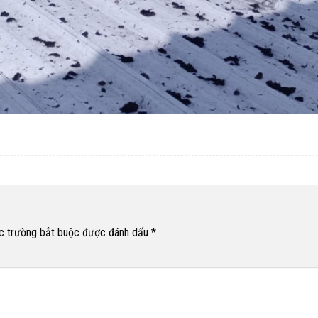
c trường bắt buộc được đánh dấu
*