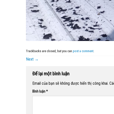
Trackbacks are closed, but you can
post a comment
.
Next
→
Để lại một bình luận
Email của bạn sẽ không được hiển thị công khai.
Cá
Bình luận
*