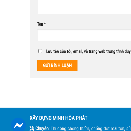
Tên
*
Lưu tên của tôi, email, và trang web trong trình duy
XÂY DỰNG MINH HÒA PHÁT
Chuyên:
Thi công chống thấm, chống dột mái tôn, sử