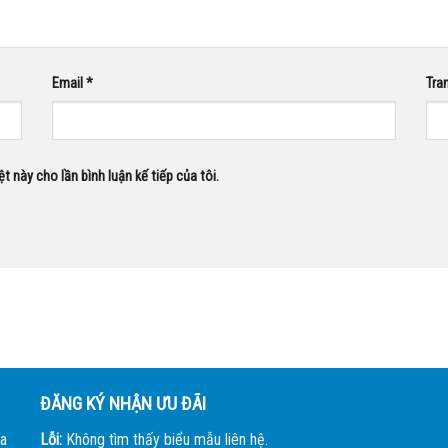
Email
*
Tra
ệt này cho lần bình luận kế tiếp của tôi.
ĐĂNG KÝ NHẬN ƯU ĐÃI
a
Lỗi:
Không tìm thấy biểu mẫu liên hệ.