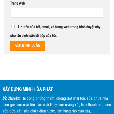
Trang web
Lưu tên của tôi, email, và trang web trong trình duyệt này
cho lần bình luận kế tiếp của tôi.
XÂY DỰNG MINH HÒA PHÁT
Chuyên:
Thi công chống thấm, chống dột mái tôn, sửa chữa nhà
trọn gói, làm mái tôn, làm mái Poly, làm máng xối, làm thạch cao, sơn
sửa cửa sắt, sửa chữa điện nước, làm hàng rào cửa sắt,...