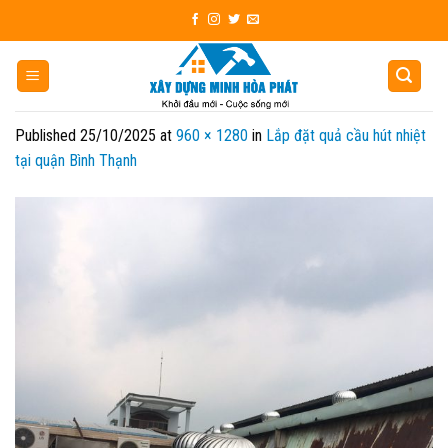
Skip
to
content
Published
25/10/2025
at
960 × 1280
in
Lắp đặt quả cầu hút nhiệt
tại quận Bình Thạnh