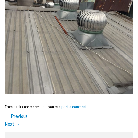
Trackbacks are closed, but you can
post a comment
.
←
Previous
Next
→