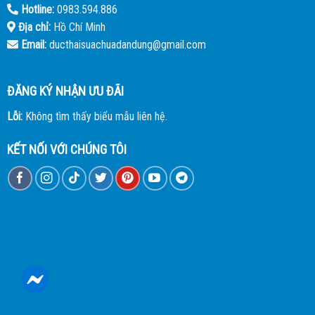
Hotline:
0983.594.886
Địa chỉ:
Hồ Chí Minh
Email:
ducthaisuachuadandung@gmail.com
ĐĂNG KÝ NHẬN ƯU ĐÃI
Lỗi:
Không tìm thấy biểu mẫu liên hệ.
KẾT NỐI VỚI CHÚNG TÔI