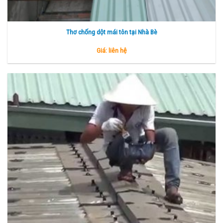
Thơ chống dột mái tôn tại Nhà Bè
Giá: liên hệ