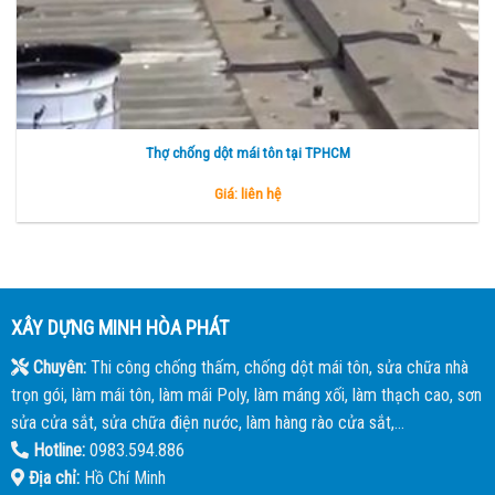
Thợ chống dột mái tôn tại TPHCM
Giá: liên hệ
XÂY DỰNG MINH HÒA PHÁT
Chuyên:
Thi công chống thấm, chống dột mái tôn, sửa chữa nhà
trọn gói, làm mái tôn, làm mái Poly, làm máng xối, làm thạch cao, sơn
sửa cửa sắt, sửa chữa điện nước, làm hàng rào cửa sắt,...
Hotline:
0983.594.886
Địa chỉ:
Hồ Chí Minh