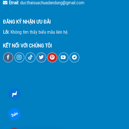
Email:
ducthaisuachuadandung@gmail.com
ĐĂNG KÝ NHẬN ƯU ĐÃI
Lỗi:
Không tìm thấy biểu mẫu liên hệ.
KẾT NỐI VỚI CHÚNG TÔI