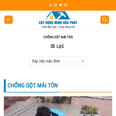
Skip
to
content
CHỐNG DỘT MÁI TÔN
LỌC
CHỐNG DỘT MÁI TÔN