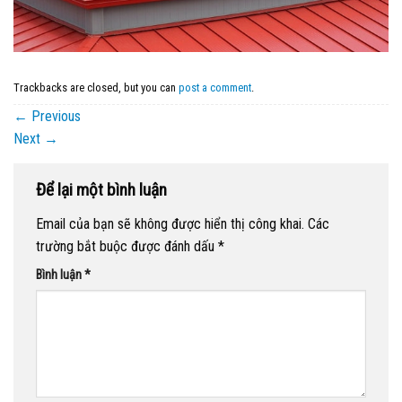
Trackbacks are closed, but you can
post a comment
.
←
Previous
Next
→
Để lại một bình luận
Email của bạn sẽ không được hiển thị công khai.
Các
trường bắt buộc được đánh dấu
*
Bình luận
*