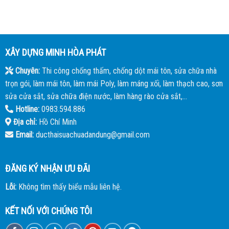
XÂY DỰNG MINH HÒA PHÁT
Chuyên:
Thi công chống thấm, chống dột mái tôn, sửa chữa nhà
trọn gói, làm mái tôn, làm mái Poly, làm máng xối, làm thạch cao, sơn
sửa cửa sắt, sửa chữa điện nước, làm hàng rào cửa sắt,...
Hotline:
0983.594.886
Địa chỉ:
Hồ Chí Minh
Email:
ducthaisuachuadandung@gmail.com
ĐĂNG KÝ NHẬN ƯU ĐÃI
Lỗi:
Không tìm thấy biểu mẫu liên hệ.
KẾT NỐI VỚI CHÚNG TÔI