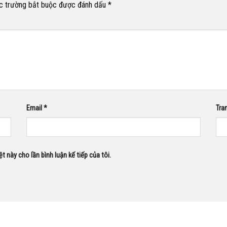
c trường bắt buộc được đánh dấu
*
Email
*
Tra
ệt này cho lần bình luận kế tiếp của tôi.