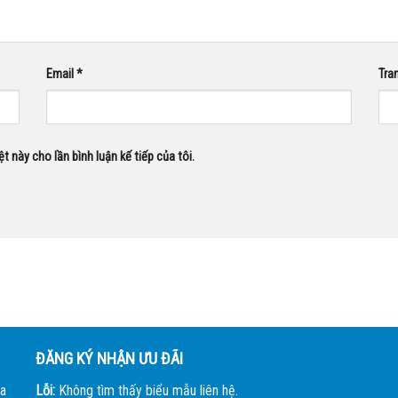
Email
*
Tra
ệt này cho lần bình luận kế tiếp của tôi.
ĐĂNG KÝ NHẬN ƯU ĐÃI
a
Lỗi:
Không tìm thấy biểu mẫu liên hệ.