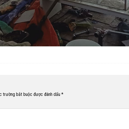
c trường bắt buộc được đánh dấu
*