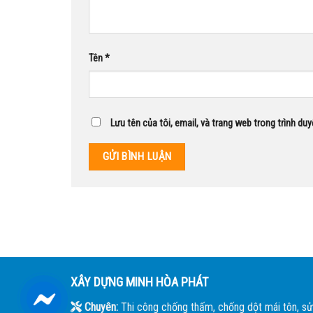
Tên
*
Lưu tên của tôi, email, và trang web trong trình duy
XÂY DỰNG MINH HÒA PHÁT
Chuyên:
Thi công chống thấm, chống dột mái tôn, sử