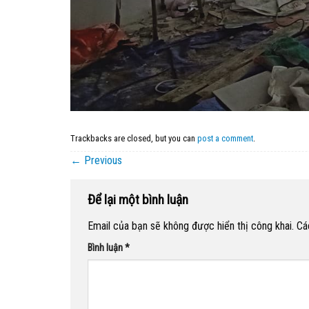
Trackbacks are closed, but you can
post a comment
.
←
Previous
Để lại một bình luận
Email của bạn sẽ không được hiển thị công khai.
Cá
Bình luận
*