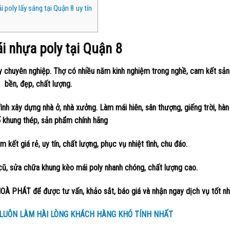
poly lấy sáng tại Quận 8 uy tín
 nhựa poly tại Quận 8
ly chuyên nghiệp. Thợ có nhiều năm kinh nghiệm trong nghề, cam kết sả
bền, đẹp, chất lượng.
ình xây dựng nhà ở, nhà xưởng. Làm mái hiên, sân thượng, giếng trời, hà
ố khung thép, sản phẩm chính hãng
 kết giá rẻ, uy tín, chất lượng, phục vụ nhiệt tình, chu đáo.
 cũ, sửa chữa khung kèo mái poly nhanh chóng, chất lượng cao.
 PHÁT để được tư vấn, khảo sắt, báo giá và nhận ngay dịch vụ tốt nh
LUÔN LÀM HÀI LÒNG KHÁCH HÀNG KHÓ TÍNH NHẤT