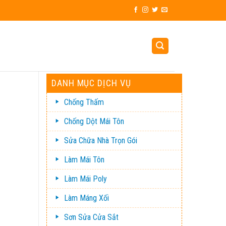
DANH MỤC DỊCH VỤ
Chống Thấm
Chống Dột Mái Tôn
Sửa Chữa Nhà Trọn Gói
Làm Mái Tôn
Làm Mái Poly
Làm Máng Xối
Sơn Sửa Cửa Sắt