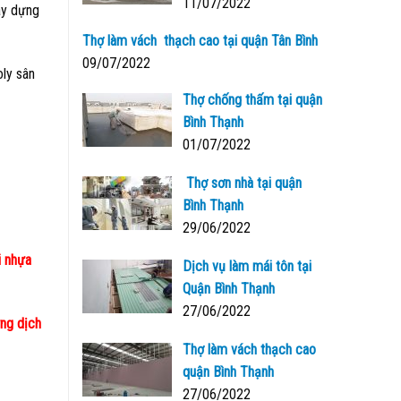
11/07/2022
ây dựng
Thợ làm vách thạch cao tại quận Tân Bình
09/07/2022
oly sân
Thợ chống thấm tại quận
Bình Thạnh
01/07/2022
Thợ sơn nhà tại quận
Bình Thạnh
29/06/2022
i nhựa
Dịch vụ làm mái tôn tại
Quận Bình Thạnh
27/06/2022
ững dịch
Thợ làm vách thạch cao
quận Bình Thạnh
27/06/2022