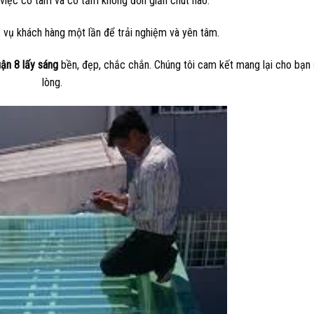
việc có tâm và có tầm không đơn giản chút nào.
 vụ khách hàng một lần để trải nghiệm và yên tâm.
ận 8 lấy sáng
bền, đẹp, chắc chắn. Chúng tôi cam kết mang lại cho bạn 
lòng.