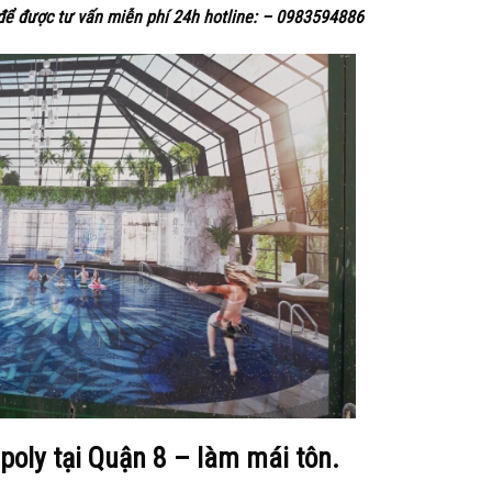
để được tư vấn miễn phí 24h hotline: – 0983594886
oly tại Quận 8 – làm mái tôn.