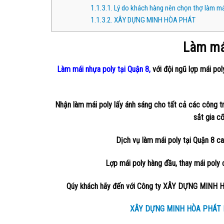
1.1.3.1.
Lý do khách hàng nên chọn thợ làm mái 
1.1.3.2.
XÂY DỰNG MINH HÒA PHÁT
Làm mái
Làm mái nhựa poly tại Quận 8
,
với đội ngũ lợp mái po
Nhận làm mái poly lấy ánh sáng cho tất cả các công tr
sắt gia c
Dịch vụ làm mái poly tại Quận 8 cam
Lợp mái poly hàng đầu, thay mái poly
Qúy khách hãy đến với Công ty XÂY DỰNG MINH HOÀ
XÂY DỰNG MINH HÒA PHÁT 