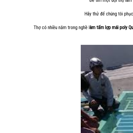
Để tìm một đội thợ làm 
Hãy thử để chúng tôi phục
Thợ có nhiều năm trong nghề l
àm tấm lợp mái poly Qu