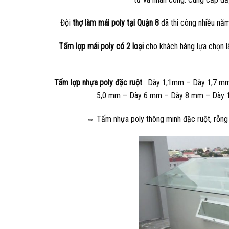
Đội
thợ làm mái poly tại Quận 8
đã thi công nhiều nă
Tấm lợp mái poly có 2 loại
cho khách hàng lựa chọn là
Tấm lợp nhựa poly đặc ruột
: Dày 1,1mm – Dày 1,7 m
5,0 mm – Dày 6 mm – Dày 8 mm – Dày 10 
⇔ Tấm nhựa poly thông minh đặc ruột, rỗng ru