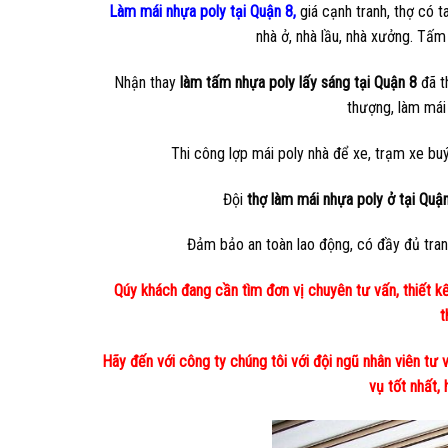
Làm mái nhựa poly tại Quận 8
,
giá cạnh tranh, thợ có t
nhà ở, nhà lầu, nhà xưởng. Tấm 
Nhận thay
làm tấm nhựa poly lấy sáng tại Quận 8
đã t
thượng, làm mái 
Thi công lợp mái poly nhà để xe, trạm xe buýt
Đội
thợ làm mái nhựa poly ở tại Quậ
Đảm bảo an toàn lao động, có đầy đủ trang 
Qúy khách đang cần tìm đơn vị chuyên tư vấn, thiết kế,
t
Hãy đến với công ty chúng tôi với đội ngũ nhân viên tư
vụ tốt nhất, 