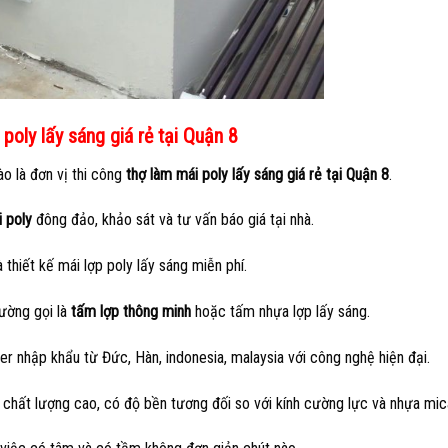
 poly lấy sáng giá rẻ tại Quận 8
ào là đơn vị thi công
thợ làm mái poly lấy sáng giá rẻ tại Quận 8
.
i poly
đông đảo, khảo sát và tư vấn báo giá tại nhà.
 thiết kế mái lợp poly lấy sáng miễn phí.
ường gọi là
tấm lợp thông minh
hoặc tấm nhựa lợp lấy sáng.
r nhập khẩu từ Đức, Hàn, indonesia, malaysia với công nghệ hiện đại.
m chất lượng cao, có độ bền tương đối so với kính cường lực và nhựa mic