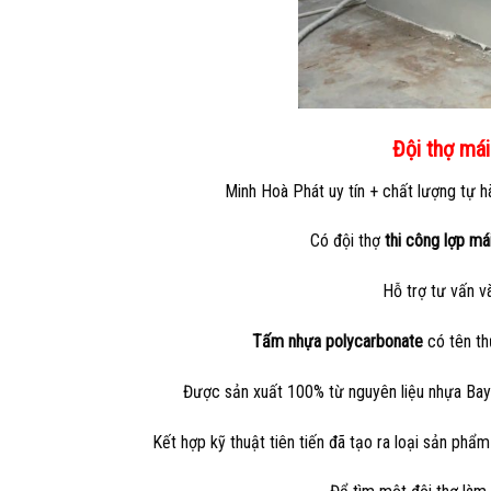
Đội thợ mái
Minh Hoà Phát uy tín + chất lượng tự h
Có đội thợ
thi công lợp má
Hỗ trợ tư vấn và
Tấm nhựa polycarbonate
có tên th
Được sản xuất 100% từ nguyên liệu nhựa Baye
Kết hợp kỹ thuật tiên tiến đã tạo ra loại sản phẩ