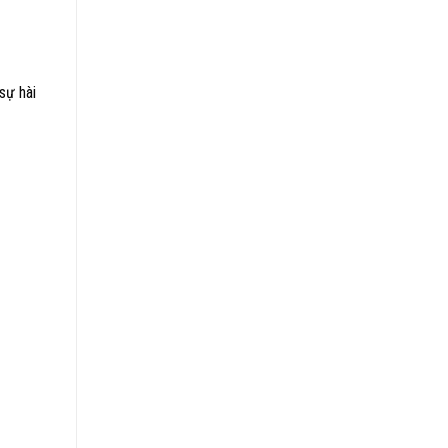
sự hài