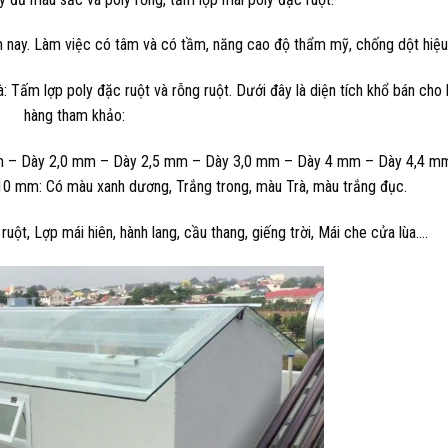
m nay. Làm việc có tâm và có tầm, năng cao độ thẩm mỹ, chống dột hiệu
: Tấm lợp poly đặc ruột và rỗng ruột. Dưới đây là diện tích khổ bán cho
hàng tham khảo:
m – Dày 2,0 mm – Dày 2,5 mm – Dày 3,0 mm – Dày 4 mm – Dày 4,4 m
mm: Có màu xanh dương, Trắng trong, màu Trà, màu trắng đục.
ột, Lợp mái hiên, hành lang, cầu thang, giếng trời, Mái che cửa lùa….