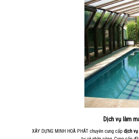
Dịch vụ làm má
XÂY DỰNG MINH HOÀ PHÁT chuyên cung cấp
dịch vụ
tư và nhân công. Cung cấp đầ