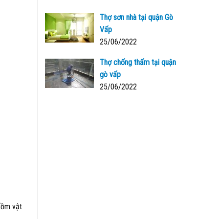
Thợ sơn nhà tại quận Gò
Vấp
25/06/2022
Thợ chống thấm tại quận
gò vấp
25/06/2022
 gồm vật