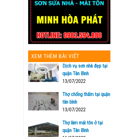
XEM THÊM BÀI VIẾT
Dịch vụ sơn nhà đẹp tại
quận Tân Bình
13/07/2022
Thợ chống thấm tại quận
tân bình
13/07/2022
Thợ làm mái tôn ở tại
quận Tân Bình