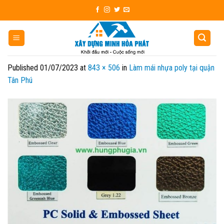
Skip
to
content
Published
01/07/2023
at
843 × 506
in
Làm mái nhựa poly tại quận
Tân Phú