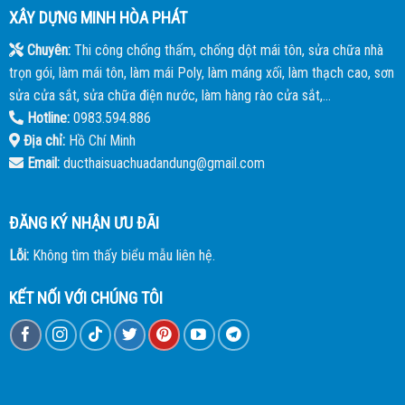
XÂY DỰNG MINH HÒA PHÁT
Chuyên:
Thi công chống thấm, chống dột mái tôn, sửa chữa nhà
trọn gói, làm mái tôn, làm mái Poly, làm máng xối, làm thạch cao, sơn
sửa cửa sắt, sửa chữa điện nước, làm hàng rào cửa sắt,...
Hotline:
0983.594.886
Địa chỉ:
Hồ Chí Minh
Email:
ducthaisuachuadandung@gmail.com
ĐĂNG KÝ NHẬN ƯU ĐÃI
Lỗi:
Không tìm thấy biểu mẫu liên hệ.
KẾT NỐI VỚI CHÚNG TÔI