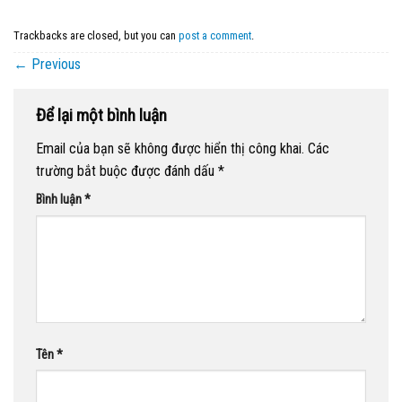
Trackbacks are closed, but you can
post a comment
.
←
Previous
Để lại một bình luận
Email của bạn sẽ không được hiển thị công khai.
Các
trường bắt buộc được đánh dấu
*
Bình luận
*
Tên
*