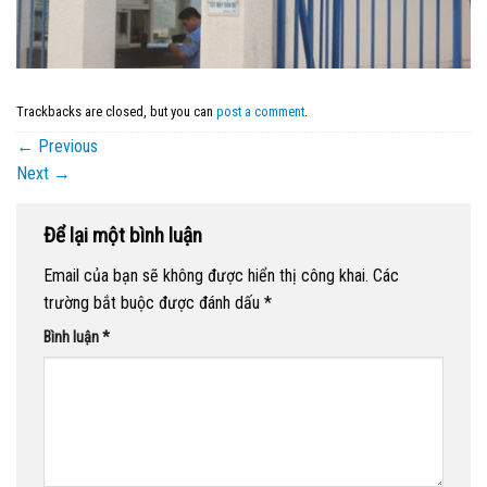
Trackbacks are closed, but you can
post a comment
.
←
Previous
Next
→
Để lại một bình luận
Email của bạn sẽ không được hiển thị công khai.
Các
trường bắt buộc được đánh dấu
*
Bình luận
*