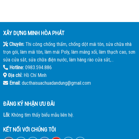
XÂY DỰNG MINH HÒA PHÁT
Chuyên:
Thi công chống thấm, chống dột mái tôn, sửa chữa nhà
trọn gói, làm mái tôn, làm mái Poly, làm máng xối, làm thạch cao, sơn
sửa cửa sắt, sửa chữa điện nước, làm hàng rào cửa sắt,...
Hotline:
0983.594.886
Địa chỉ:
Hồ Chí Minh
Email:
ducthaisuachuadandung@gmail.com
ĐĂNG KÝ NHẬN ƯU ĐÃI
Lỗi:
Không tìm thấy biểu mẫu liên hệ.
KẾT NỐI VỚI CHÚNG TÔI