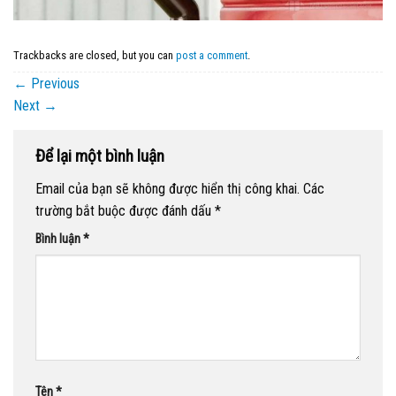
Trackbacks are closed, but you can
post a comment
.
←
Previous
Next
→
Để lại một bình luận
Email của bạn sẽ không được hiển thị công khai.
Các
trường bắt buộc được đánh dấu
*
Bình luận
*
Tên
*