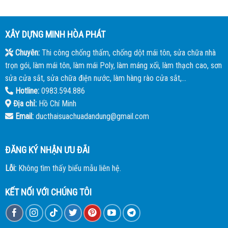
XÂY DỰNG MINH HÒA PHÁT
Chuyên:
Thi công chống thấm, chống dột mái tôn, sửa chữa nhà
trọn gói, làm mái tôn, làm mái Poly, làm máng xối, làm thạch cao, sơn
sửa cửa sắt, sửa chữa điện nước, làm hàng rào cửa sắt,...
Hotline:
0983.594.886
Địa chỉ:
Hồ Chí Minh
Email:
ducthaisuachuadandung@gmail.com
ĐĂNG KÝ NHẬN ƯU ĐÃI
Lỗi:
Không tìm thấy biểu mẫu liên hệ.
KẾT NỐI VỚI CHÚNG TÔI