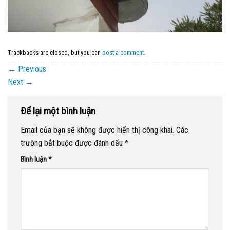
Trackbacks are closed, but you can
post a comment
.
←
Previous
Next
→
Để lại một bình luận
Email của bạn sẽ không được hiển thị công khai.
Các
trường bắt buộc được đánh dấu
*
Bình luận
*