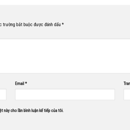
c trường bắt buộc được đánh dấu
*
Email
*
Tra
ệt này cho lần bình luận kế tiếp của tôi.