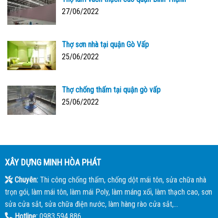
27/06/2022
Thợ sơn nhà tại quận Gò Vấp
25/06/2022
Thợ chống thấm tại quận gò vấp
25/06/2022
XÂY DỰNG MINH HÒA PHÁT
Chuyên:
Thi công chống thấm, chống dột mái tôn, sửa chữa nhà
trọn gói, làm mái tôn, làm mái Poly, làm máng xối, làm thạch cao, sơn
sửa cửa sắt, sửa chữa điện nước, làm hàng rào cửa sắt,...
Hotline:
0983.594.886