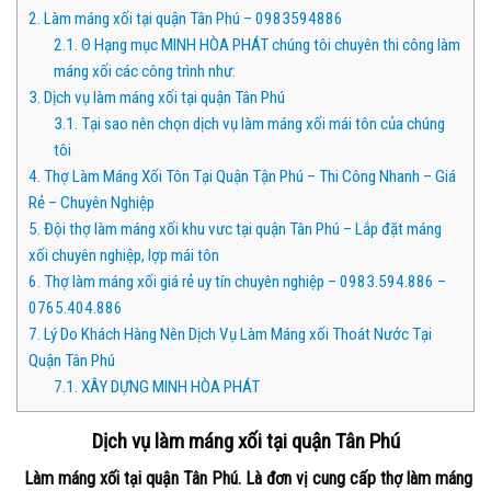
2.
Làm máng xối tại quận Tân Phú – 0983594886
2.1.
Θ Hạng mục MINH HÒA PHÁT chúng tôi chuyên thi công làm
máng xối các công trình như:
3.
Dịch vụ làm máng xối tại quận Tân Phú
3.1.
Tại sao nên chọn dịch vụ làm máng xối mái tôn của chúng
tôi
4.
Thợ Làm Máng Xối Tôn Tại Quận Tận Phú – Thi Công Nhanh – Giá
Rẻ – Chuyên Nghiệp
5.
Đội thợ làm máng xối khu vưc tại quận Tân Phú – Lắp đặt máng
xối chuyên nghiệp, lợp mái tôn
6.
Thợ làm máng xối giá rẻ uy tín chuyên nghiệp – 0983.594.886 –
0765.404.886
7.
Lý Do Khách Hàng Nên Dịch Vụ Làm Máng xối Thoát Nước Tại
Quận Tân Phú
7.1.
XÂY DỰNG MINH HÒA PHÁT
Dịch vụ làm máng xối tại quận Tân Phú
Làm máng xối tại quận Tân Phú. Là đơn vị cung cấp thợ làm máng