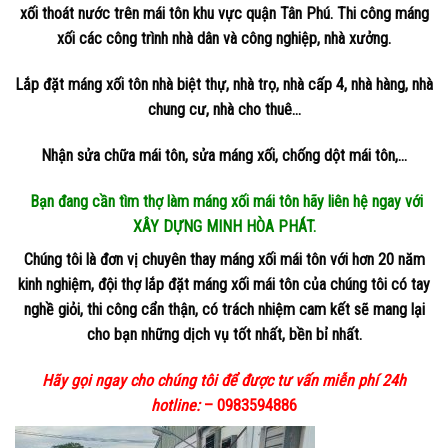
xối thoát nước trên mái tôn khu vực quận Tân Phú. Thi công máng
xối các công trình nhà dân và công nghiệp, nhà xưởng.
Lắp đặt máng xối tôn nhà biệt thự, nhà trọ, nhà cấp 4, nhà hàng, nhà
chung cư, nhà cho thuê…
Nhận sửa chữa mái tôn, sửa máng xối, chống dột mái tôn,…
Bạn đang cần tìm thợ làm máng xối mái tôn hãy liên hệ ngay với
XÂY DỰNG MINH HÒA PHÁT.
Chúng tôi là đơn vị chuyên thay máng xối mái tôn với hơn 20 năm
kinh nghiệm, đội thợ lắp đặt máng xối mái tôn của chúng tôi có tay
nghề giỏi, thi công cẩn thận, có trách nhiệm cam kết sẽ mang lại
cho bạn những dịch vụ tốt nhất, bền bỉ nhất.
Hãy gọi ngay cho chúng tôi để được tư vấn miễn phí 24h
hotline:
– 0983594886