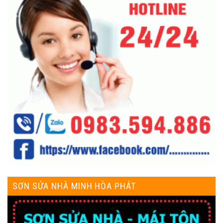
SƠN SỬA NHÀ MINH HÒA PHÁT