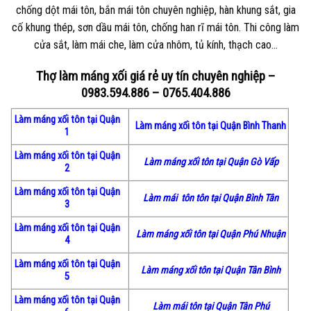
chống dột mái tôn, bắn mái tôn chuyên nghiệp, hàn khung sắt, gia
cố khung thép, sơn dầu mái tôn, chống han rĩ mái tôn. Thi công làm
cửa sắt, làm mái che, làm cửa nhôm, tủ kính, thạch cao…
Thợ làm máng xối giá rẻ uy tín chuyên nghiệp –
0983.594.886 – 0765.404.886
Làm máng xối tôn tại Quận
Làm máng xối tôn tại Quận Bình Thanh
1
Làm máng xối tôn tại Quận
Làm máng xối tôn tại Quận Gò Vấp
2
Làm máng xối tôn tại Quận
Làm mái tôn tôn tại Quận Bình Tân
3
Làm máng xối tôn tại Quận
Làm máng xối tôn tại Quận Phú
Nhuận
4
Làm máng xối tôn tại Quận
Làm máng xối tôn tại Quận Tân Bình
5
Làm máng xối tôn tại Quận
Làm mái tôn tại Quận Tân Phú