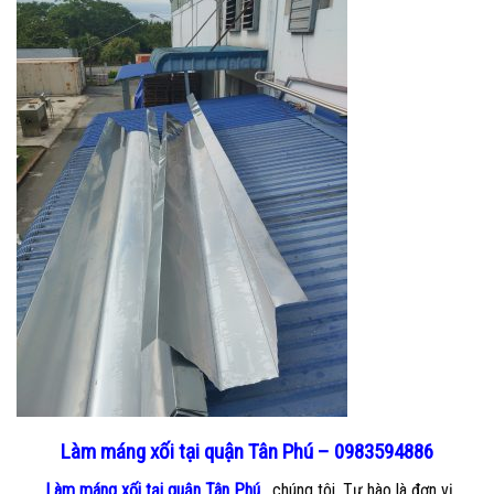
Làm máng xối tại quận Tân Phú – 0983594886
Làm máng xối tại quận Tân Phú.
chúng tôi. Tự hào là đơn vị