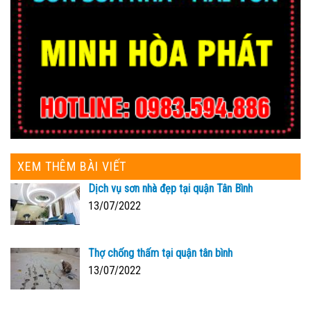
XEM THÊM BÀI VIẾT
Dịch vụ sơn nhà đẹp tại quận Tân Bình
13/07/2022
Thợ chống thấm tại quận tân bình
13/07/2022