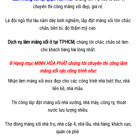
chuyên thi công máng xối đẹp, giá rẻ.
Là đội ngũ thợ lâu năm dày kinh nghiệm, lắp đặt máng xối tôn chắc
chắn, bền bỉ, độ thẩm mỹ cao.
Dịch vụ làm máng xối ở tại TPHCM
, chúng tôi chắc chắn sẽ làm
cho khách hàng hài lòng nhất.
Θ Hạng mục MINH HÒA PHÁT chúng tôi chuyên thi công làm
máng xối các công trình như:
Nhận làm máng xối inox đẹp cho các công trình nhà biệt thư, nhà
liền kề, nhà mẫu.
Thi công lắp đặt máng xối nhà xưởng, nhà máy, công ty, thoát
nước lưu lượng nhiều.
Thợ đóng máng xối nhà trọ, nhà cấp 4, nhà lầu, nhà hàng, khách sạn,
quán cà phê.