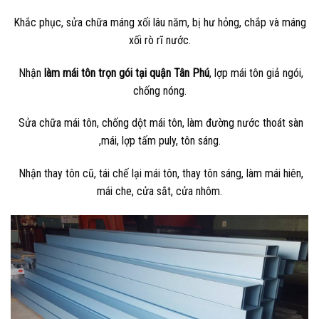
Khắc phục, sửa chữa máng xối lâu năm, bị hư hỏng, chắp và máng
xối rò rĩ nước.
Nhận
làm mái tôn trọn gói tại quận Tân Phú
, lợp mái tôn giả ngói,
chống nóng.
Sửa chữa mái tôn, chống dột mái tôn, làm đường nước thoát sàn
,mái, lợp tấm puly, tôn sáng.
Nhận thay tôn cũ, tái chế lại mái tôn, thay tôn sáng, làm mái hiên,
mái che, cửa sắt, cửa nhôm.