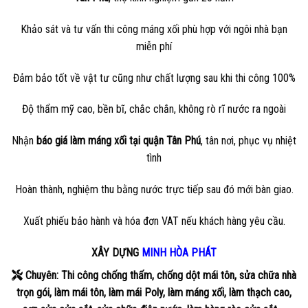
Khảo sát và tư vấn thi công máng xối phù hợp với ngôi nhà bạn
miễn phí
Đảm bảo tốt về vật tư cũng như chất lượng sau khi thi công 100%
Độ thẩm mỹ cao, bền bĩ, chắc chắn, không rò rĩ nước ra ngoài
Nhận
báo giá làm máng xối tại quận Tân Phú
, tân nơi, phục vụ nhiệt
tình
Hoàn thành, nghiệm thu bằng nước trực tiếp sau đó mới bàn giao.
Xuất phiếu bảo hành và hóa đơn VAT nếu khách hàng yêu cầu.
XÂY DỰNG
MINH HÒA PHÁT
Chuyên: Thi công chống thấm, chống dột mái tôn, sửa chữa nhà
trọn gói, làm mái tôn, làm mái Poly, làm máng xối, làm thạch cao,