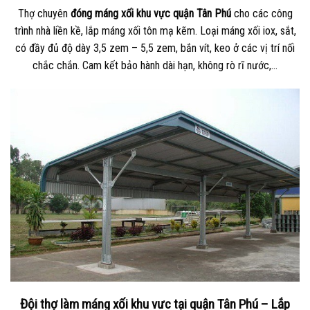
Thợ chuyên
đóng máng xối khu vực quận Tân Phú
cho các công
trình nhà liền kề, lắp máng xối tôn mạ kẽm. Loại máng xối iox, sắt,
có đầy đủ độ dày 3,5 zem – 5,5 zem, bắn vít, keo ở các vị trí nối
chắc chắn. Cam kết bảo hành dài hạn, không rò rĩ nước,…
Đội thợ làm máng xối khu vưc tại quận Tân Phú – Lắp