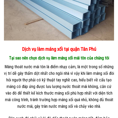
Dịch vụ làm máng xối tại quận Tân Phú
Tại sao nên chọn dịch vụ làm máng xối mái tôn của chúng tôi
Máng thoát nước mái tôn là điểm nhạy cảm, là một trong số những
vị trí dễ gây thấm dột nhất cho ngôi nhà vì vậy khi làm máng xối đòi
hỏi người thợ phải có kỹ thuật tay nghề cao, hiểu biết về cấu tạo
máng có đáp ứng được lưu lượng nước thoát mái không, căn cứ
vào đó để thiết kế kích thước máng xối phù hợp nhất với diện tích
mái công trình, tránh trường hợp máng xối quá nhỏ, không đủ thoát
nước mái, gây tràn nước máng xối và chảy vào nhà.