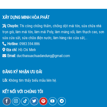
XÂY DỰNG MINH HÒA PHÁT
Chuyên:
Thi công chống thấm, chống dột mái tôn, sửa chữa nhà
trọn gói, làm mái tôn, làm mái Poly, làm máng xối, làm thạch cao, sơn
sửa cửa sắt, sửa chữa điện nước, làm hàng rào cửa sắt,...
Hotline:
0983.594.886
Địa chỉ:
Hồ Chí Minh
Email:
ducthaisuachuadandung@gmail.com
ĐĂNG KÝ NHẬN ƯU ĐÃI
Lỗi:
Không tìm thấy biểu mẫu liên hệ.
KẾT NỐI VỚI CHÚNG TÔI