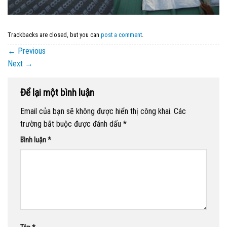
Trackbacks are closed, but you can
post a comment
.
←
Previous
Next
→
Để lại một bình luận
Email của bạn sẽ không được hiển thị công khai.
Các
trường bắt buộc được đánh dấu
*
Bình luận
*