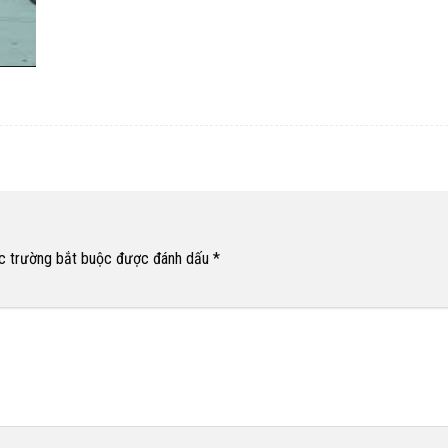
c trường bắt buộc được đánh dấu
*