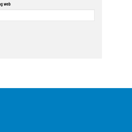
ng web