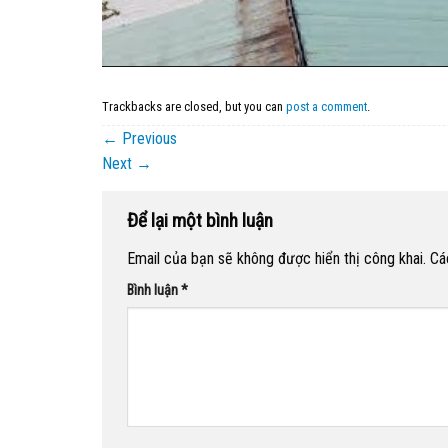
Trackbacks are closed, but you can
post a comment
.
←
Previous
Next
→
Để lại một bình luận
Email của bạn sẽ không được hiển thị công khai.
Cá
Bình luận
*