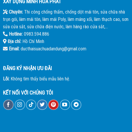
XÂY DỰNG MINH HÒA PHÁT
Chuyên:
Thi công chống thấm, chống dột mái tôn, sửa chữa nhà
trọn gói, làm mái tôn, làm mái Poly, làm máng xối, làm thạch cao, sơn
sửa cửa sắt, sửa chữa điện nước, làm hàng rào cửa sắt,...
Hotline:
0983.594.886
Địa chỉ:
Hồ Chí Minh
Email:
ducthaisuachuadandung@gmail.com
ĐĂNG KÝ NHẬN ƯU ĐÃI
Lỗi:
Không tìm thấy biểu mẫu liên hệ.
KẾT NỐI VỚI CHÚNG TÔI