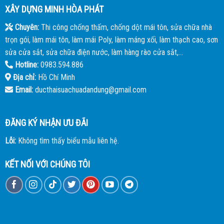
XÂY DỰNG MINH HÒA PHÁT
Chuyên:
Thi công chống thấm, chống dột mái tôn, sửa chữa nhà
trọn gói, làm mái tôn, làm mái Poly, làm máng xối, làm thạch cao, sơn
sửa cửa sắt, sửa chữa điện nước, làm hàng rào cửa sắt,...
Hotline:
0983.594.886
Địa chỉ:
Hồ Chí Minh
Email:
ducthaisuachuadandung@gmail.com
ĐĂNG KÝ NHẬN ƯU ĐÃI
Lỗi:
Không tìm thấy biểu mẫu liên hệ.
KẾT NỐI VỚI CHÚNG TÔI