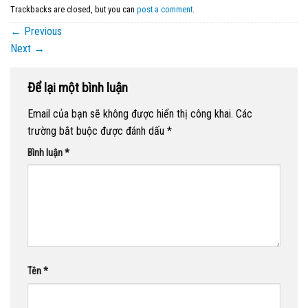
Trackbacks are closed, but you can
post a comment
.
←
Previous
Next
→
Để lại một bình luận
Email của bạn sẽ không được hiển thị công khai.
Các
trường bắt buộc được đánh dấu
*
Bình luận
*
Tên
*