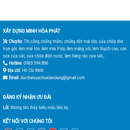
XÂY DỰNG MINH HÒA PHÁT
Chuyên:
Thi công chống thấm, chống dột mái tôn, sửa chữa nhà
trọn gói, làm mái tôn, làm mái Poly, làm máng xối, làm thạch cao, sơn
sửa cửa sắt, sửa chữa điện nước, làm hàng rào cửa sắt,...
Hotline:
0983.594.886
Địa chỉ:
Hồ Chí Minh
Email:
ducthaisuachuadandung@gmail.com
ĐĂNG KÝ NHẬN ƯU ĐÃI
Lỗi:
Không tìm thấy biểu mẫu liên hệ.
KẾT NỐI VỚI CHÚNG TÔI