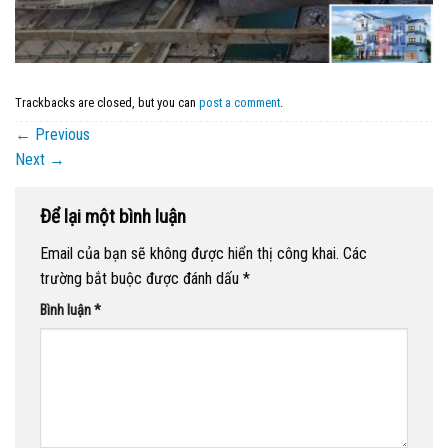
Trackbacks are closed, but you can
post a comment
.
←
Previous
Next
→
Để lại một bình luận
Email của bạn sẽ không được hiển thị công khai.
Các
trường bắt buộc được đánh dấu
*
Bình luận
*