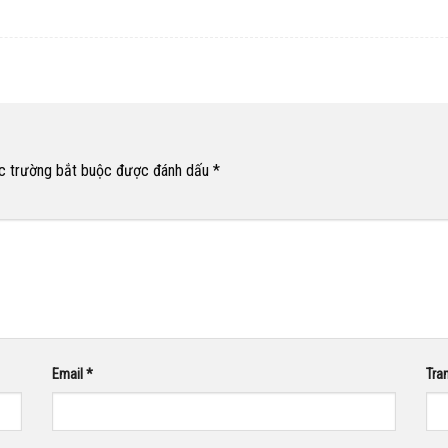
c trường bắt buộc được đánh dấu
*
Email
*
Tra