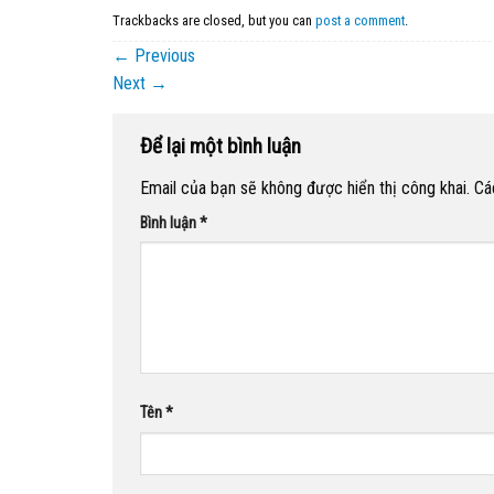
Trackbacks are closed, but you can
post a comment
.
←
Previous
Next
→
Để lại một bình luận
Email của bạn sẽ không được hiển thị công khai.
Cá
Bình luận
*
Tên
*