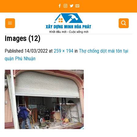
Skip
to
content
images (12)
Published
14/03/2022
at
259 × 194
in
Thợ chống dột mái tôn tại
quận Phú Nhuận