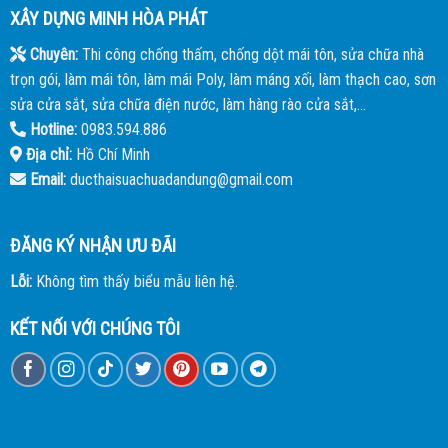
XÂY DỰNG MINH HÒA PHÁT
Chuyên:
Thi công chống thấm, chống dột mái tôn, sửa chữa nhà
trọn gói, làm mái tôn, làm mái Poly, làm máng xối, làm thạch cao, sơn
sửa cửa sắt, sửa chữa điện nước, làm hàng rào cửa sắt,...
Hotline:
0983.594.886
Địa chỉ:
Hồ Chí Minh
Email:
ducthaisuachuadandung@gmail.com
ĐĂNG KÝ NHẬN ƯU ĐÃI
Lỗi:
Không tìm thấy biểu mẫu liên hệ.
KẾT NỐI VỚI CHÚNG TÔI