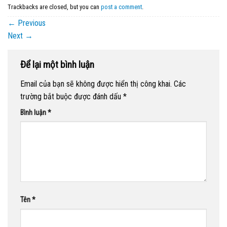
Trackbacks are closed, but you can
post a comment
.
←
Previous
Next
→
Để lại một bình luận
Email của bạn sẽ không được hiển thị công khai.
Các
trường bắt buộc được đánh dấu
*
Bình luận
*
Tên
*