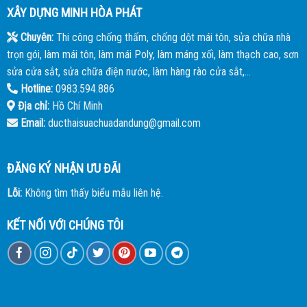
XÂY DỰNG MINH HÒA PHÁT
Chuyên:
Thi công chống thấm, chống dột mái tôn, sửa chữa nhà
trọn gói, làm mái tôn, làm mái Poly, làm máng xối, làm thạch cao, sơn
sửa cửa sắt, sửa chữa điện nước, làm hàng rào cửa sắt,...
Hotline:
0983.594.886
Địa chỉ:
Hồ Chí Minh
Email:
ducthaisuachuadandung@gmail.com
ĐĂNG KÝ NHẬN ƯU ĐÃI
Lỗi:
Không tìm thấy biểu mẫu liên hệ.
KẾT NỐI VỚI CHÚNG TÔI