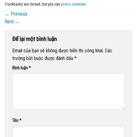
Trackbacks are closed, but you can
post a comment
.
←
Previous
Next
→
Để lại một bình luận
Email của bạn sẽ không được hiển thị công khai.
Các
trường bắt buộc được đánh dấu
*
Bình luận
*
Tên
*