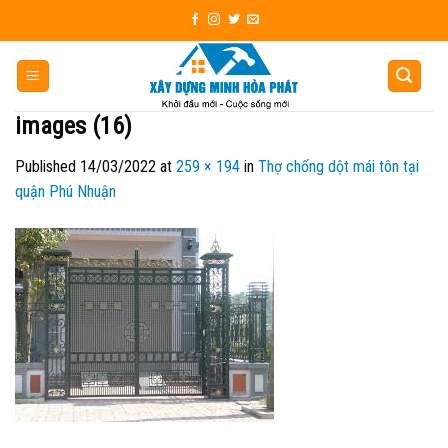
Skip
to
content
images (16)
Published
14/03/2022
at
259 × 194
in
Thợ chống dột mái tôn tại
quận Phú Nhuận