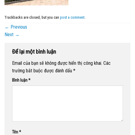
Trackbacks are closed, but you can
post a comment
.
←
Previous
Next
→
Để lại một bình luận
Email của bạn sẽ không được hiển thị công khai.
Các
trường bắt buộc được đánh dấu
*
Bình luận
*
Tên
*