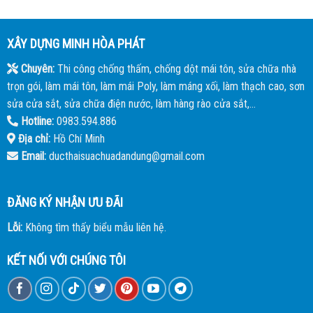
XÂY DỰNG MINH HÒA PHÁT
Chuyên:
Thi công chống thấm, chống dột mái tôn, sửa chữa nhà
trọn gói, làm mái tôn, làm mái Poly, làm máng xối, làm thạch cao, sơn
sửa cửa sắt, sửa chữa điện nước, làm hàng rào cửa sắt,...
Hotline:
0983.594.886
Địa chỉ:
Hồ Chí Minh
Email:
ducthaisuachuadandung@gmail.com
ĐĂNG KÝ NHẬN ƯU ĐÃI
Lỗi:
Không tìm thấy biểu mẫu liên hệ.
KẾT NỐI VỚI CHÚNG TÔI