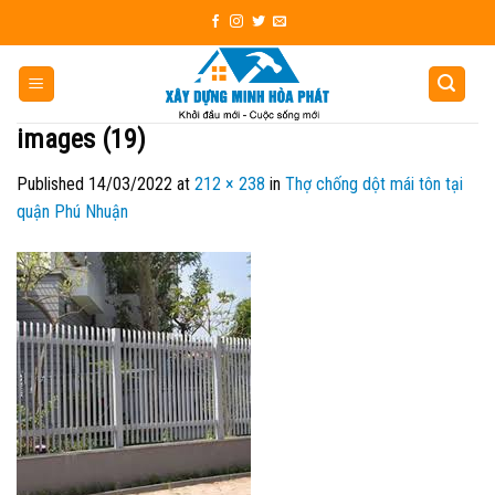
Skip
to
content
images (19)
Published
14/03/2022
at
212 × 238
in
Thợ chống dột mái tôn tại
quận Phú Nhuận