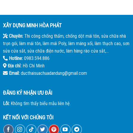
XÂY DỰNG MINH HÒA PHÁT
Chuyên:
Thi công chống thấm, chống dột mái tôn, sửa chữa nhà
trọn gói, làm mái tôn, làm mái Poly, làm máng xối, làm thạch cao, sơn
sửa cửa sắt, sửa chữa điện nước, làm hàng rào cửa sắt,...
Hotline:
0983.594.886
Địa chỉ:
Hồ Chí Minh
Email:
ducthaisuachuadandung@gmail.com
ĐĂNG KÝ NHẬN ƯU ĐÃI
Lỗi:
Không tìm thấy biểu mẫu liên hệ.
KẾT NỐI VỚI CHÚNG TÔI