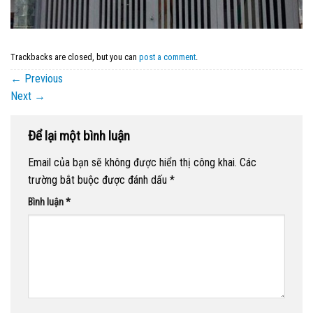
Trackbacks are closed, but you can
post a comment
.
←
Previous
Next
→
Để lại một bình luận
Email của bạn sẽ không được hiển thị công khai.
Các
trường bắt buộc được đánh dấu
*
Bình luận
*