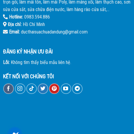
trọn gói, làm mái tôn, làm mái Poly, làm máng xối, làm thạch cao, sơn
sửa cửa sắt, sửa chữa điện nước, làm hàng rào cửa sắt,...
Hotline:
0983.594.886
Địa chỉ:
Hồ Chí Minh
Email:
ducthaisuachuadandung@gmail.com
ĐĂNG KÝ NHẬN ƯU ĐÃI
Lỗi:
Không tìm thấy biểu mẫu liên hệ.
KẾT NỐI VỚI CHÚNG TÔI