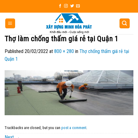
Skip
to
content
Thợ làm chống thấm giá rẻ tại Quận 1
Published
20/02/2022
at
800 × 280
in
Thợ chống thấm giá rẻ tại
Quận 1
Trackbacks are closed, but you can
post a comment
.
Next
→