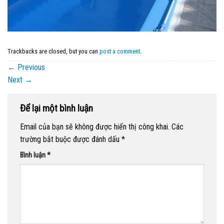
Trackbacks are closed, but you can
post a comment
.
←
Previous
Next
→
Để lại một bình luận
Email của bạn sẽ không được hiển thị công khai.
Các
trường bắt buộc được đánh dấu
*
Bình luận
*