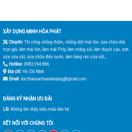
XÂY DỰNG MINH HÒA PHÁT
Chuyên:
Thi công chống thấm, chống dột mái tôn, sửa chữa nhà
trọn gói, làm mái tôn, làm mái Poly, làm máng xối, làm thạch cao, sơn
sửa cửa sắt, sửa chữa điện nước, làm hàng rào cửa sắt,...
Hotline:
0983.594.886
Địa chỉ:
Hồ Chí Minh
Email:
ducthaisuachuadandung@gmail.com
ĐĂNG KÝ NHẬN ƯU ĐÃI
Lỗi:
Không tìm thấy biểu mẫu liên hệ.
KẾT NỐI VỚI CHÚNG TÔI