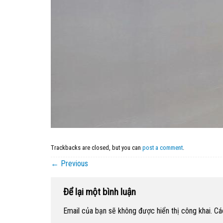
Trackbacks are closed, but you can
post a comment
.
←
Previous
Để lại một bình luận
Email của bạn sẽ không được hiển thị công khai.
Cá