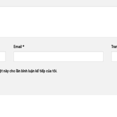
Email
*
Tra
ệt này cho lần bình luận kế tiếp của tôi.