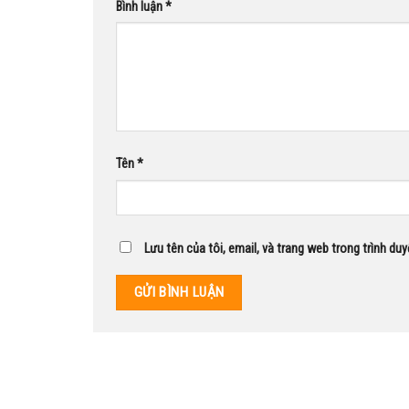
Bình luận
*
Tên
*
Lưu tên của tôi, email, và trang web trong trình duy