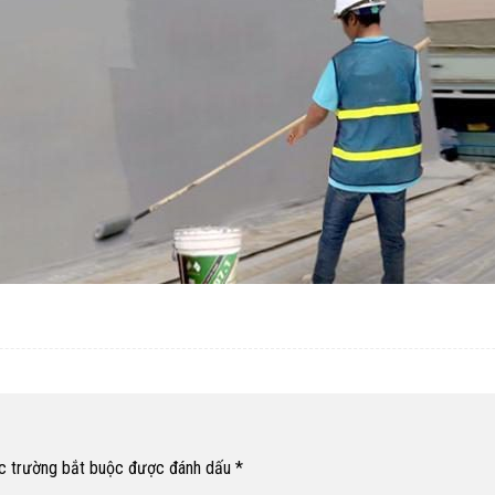
c trường bắt buộc được đánh dấu
*