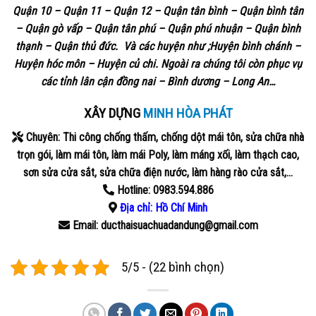
Quận 10 – Quận 11 – Quận 12 – Quận tân bình – Quận bình tân
– Quận gò vấp – Quận tân phú – Quận phú nhuận – Quận bình
thạnh – Quận thủ đức. Và các huyện như ;Huyện bình chánh –
Huyện hóc môn – Huyện củ chi. Ngoài ra chúng tôi còn phục vụ
các tỉnh lân cận đồng nai – Bình dương – Long An…
XÂY DỰNG
MINH HÒA PHÁT
Chuyên: Thi công chống thấm, chống dột mái tôn, sửa chữa nhà
trọn gói, làm mái tôn, làm mái Poly, làm máng xối, làm thạch cao,
sơn sửa cửa sắt, sửa chữa điện nước, làm hàng rào cửa sắt,…
Hotline: 0983.594.886
Địa chỉ:
Hồ Chí Minh
Email: ducthaisuachuadandung@gmail.com
5/5 - (22 bình chọn)