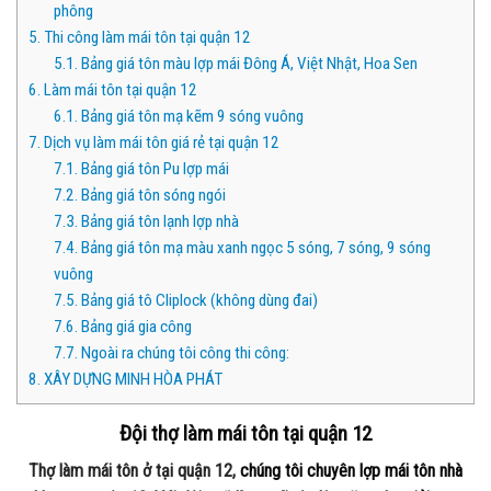
phông
5.
Thi công làm mái tôn tại quận 12
5.1.
Bảng giá tôn màu lợp mái Đông Á, Việt Nhật, Hoa Sen
6.
Làm mái tôn tại quận 12
6.1.
Bảng giá tôn mạ kẽm 9 sóng vuông
7.
Dịch vụ làm mái tôn giá rẻ tại quận 12
7.1.
Bảng giá tôn Pu lợp mái
7.2.
Bảng giá tôn sóng ngói
7.3.
Bảng giá tôn lạnh lợp nhà
7.4.
Bảng giá tôn mạ màu xanh ngọc 5 sóng, 7 sóng, 9 sóng
vuông
7.5.
Bảng giá tô Cliplock (không dùng đai)
7.6.
Bảng giá gia công
7.7.
Ngoài ra chúng tôi công thi công:
8.
XÂY DỰNG MINH HÒA PHÁT
Đội thợ làm mái tôn tại quận 12
Thợ làm mái tôn ở tại quận 12,
chúng tôi chuyên lợp mái tôn nhà