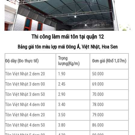
Thi công làm mái tôn tại quận 12
Bảng giá tôn màu lợp mái Đông Á, Việt Nhật, Hoa Sen
Trọng
Độ dày (Đo thực tế)
Đơn giá (Khổ 1,07m)
lượng
(Kg/m)
Tôn Việt Nhật 2 dem 20
1.90
50.000
Tôn Việt Nhật 3 dem 00
2.45
69.000
Tôn Việt Nhật 3 dem 50
2.90
70.000
Tôn Việt Nhật 4 dem 00
3.40
78.000
Tôn Việt Nhật 4 dem 20
3.50
79.000
Tôn Việt Nhật 4 dem 50
3.80
86.000