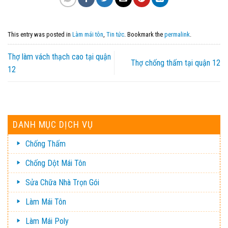
This entry was posted in
Làm mái tôn
,
Tin tức
. Bookmark the
permalink
.
Thợ làm vách thạch cao tại quận
Thợ chống thấm tại quận 12
12
DANH MỤC DỊCH VỤ
Chống Thấm
Chống Dột Mái Tôn
Sửa Chữa Nhà Trọn Gói
Làm Mái Tôn
Làm Mái Poly