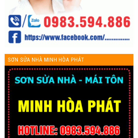
SƠN SỬA NHÀ MINH HÒA PHÁT