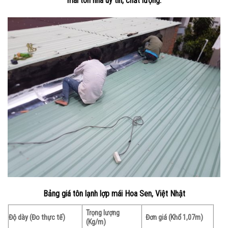
mái tôn nhà uy tín, chất lượng.
Bảng giá tôn lạnh lợp mái Hoa Sen, Việt Nhật
Trọng lượng
Độ dày
(Đo thực tế)
Đơn giá (Khổ 1,07m)
(Kg/m)