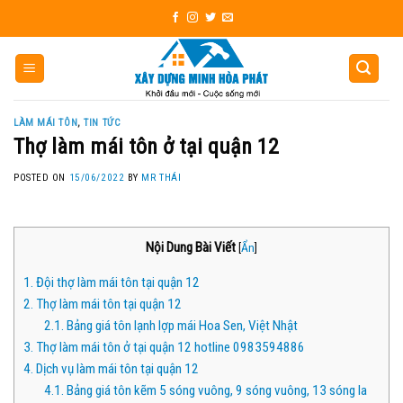
Skip
to
content
LÀM MÁI TÔN
,
TIN TỨC
Thợ làm mái tôn ở tại quận 12
POSTED ON
15/06/2022
BY
MR THÁI
Nội Dung Bài Viết
[
Ẩn
]
1.
Đội thợ làm mái tôn tại quận 12
2.
Thợ làm mái tôn tại quận 12
2.1.
Bảng giá tôn lạnh lợp mái Hoa Sen, Việt Nhật
3.
Thợ làm mái tôn ở tại quận 12 hotline 0983594886
4.
Dịch vụ làm mái tôn tại quận 12
4.1.
Bảng giá tôn kẽm 5 sóng vuông, 9 sóng vuông, 13 sóng la