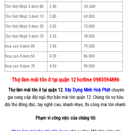
Tôn Việt Nhật 2 dem 80
2.40
55.000
Tôn Việt Nhật 3 dem 10
2.80
69.000
Tôn Việt Nhật 3 dem 30
3.05
73.000
Tôn Việt Nhật 3 dem 70
3.35
78.000
Hoa sen 4 dem 00
3.90
79.500
Hoa sen 4 dem 50
4.30
86.000
Hoa sen 4 dem 70
4.50
90.000
Thợ làm mái tôn ở tại quận 12 hotline 0983594886
Thợ làm mái tôn ở tại quận 12
,
Xây Dựng Minh Hoà Phát
chuyên
gia cung cấp đội ngũ thợ bắn mái tôn quận 12. Chúng tôi sợ hữu
đội thợ đông đúc, tay nghề cao, nhanh nhẹn, thi công mái tôn nhanh.
Phạm vi công việc của chúng tôi: