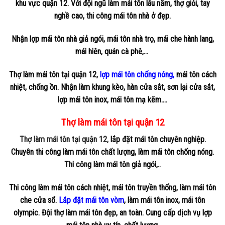
khu vực quận 12. Với đội ngũ làm mái tôn lâu năm, thợ giỏi, tay
nghề cao, thi công mái tôn nhà ở đẹp.
Nhận lợp mái tôn nhà giả ngói, mái tôn nhà trọ, mái che hành lang,
mái hiên, quán cà phê,…
Thợ làm mái tôn tại quận 12,
lợp mái tôn chống nóng,
mái tôn cách
nhiệt, chống ồn. Nhận làm khung kèo, hàn cửa sắt, sơn lại cửa sắt,
lợp mái tôn inox, mái tôn mạ kẽm….
Thợ làm mái tôn tại quận 12
Thợ làm mái tôn tại quận 12,
lắp đặt mái tôn chuyên nghiệp.
Chuyên thi công làm mái tôn chất lượng, làm mái tôn chống nóng.
Thi công làm mái tôn giả ngói,..
Thi công làm mái tôn cách nhiệt, mái tôn truyền thống, làm mái tôn
che cửa sổ.
Lắp đặt mái tôn vòm
, làm mái tôn inox, mái tôn
olympic. Đội thợ làm mái tôn đẹp, an toàn. Cung cấp dịch vụ lợp