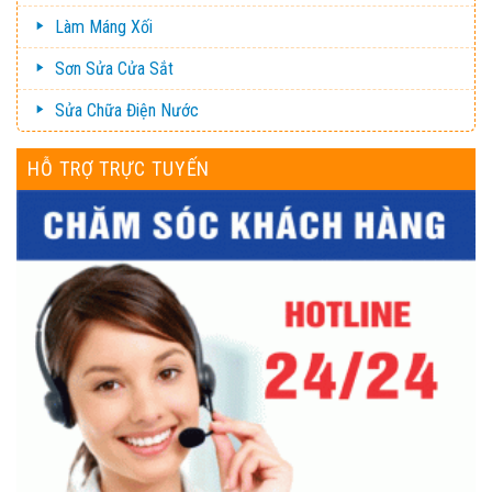
Làm Máng Xối
Sơn Sửa Cửa Sắt
Sửa Chữa Điện Nước
HỖ TRỢ TRỰC TUYẾN