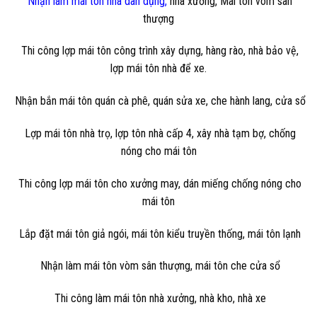
Nhận làm mái tôn nhà dân dụng,
nhà xưởng, Mái tôn vòm sân
thượng
Thi công lợp mái tôn công trình xây dựng, hàng rào, nhà bảo vệ,
lợp mái tôn nhà để xe.
Nhận bắn mái tôn quán cà phê, quán sửa xe, che hành lang, cửa sổ
Lợp mái tôn nhà trọ, lợp tôn nhà cấp 4, xây nhà tạm bợ, chống
nóng cho mái tôn
Thi công lợp mái tôn cho xưởng may, dán miếng chống nóng cho
mái tôn
Lắp đặt mái tôn giả ngói, mái tôn kiểu truyền thống, mái tôn lạnh
Nhận làm mái tôn vòm sân thượng, mái tôn che cửa sổ
Thi công làm mái tôn nhà xưởng, nhà kho, nhà xe