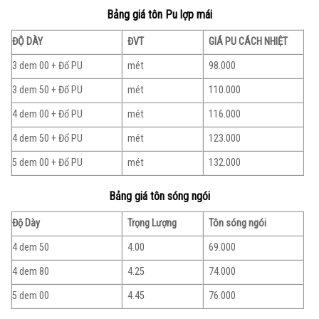
Bảng giá tôn Pu lợp mái
ĐỘ DÀY
ĐVT
GIÁ PU CÁCH NHIỆT
3 dem 00 + Đổ PU
mét
98.000
3 dem 50 + Đổ PU
mét
110.000
4 dem 00 + Đổ PU
mét
116.000
4 dem 50 + Đổ PU
mét
123.000
5 dem 00 + Đổ PU
mét
132.000
Bảng giá tôn sóng ngói
Độ Dày
Trọng Lượng
Tôn sóng ngói
4 dem 50
4.00
69.000
4 dem 80
4.25
74.000
5 dem 00
4.45
76.000