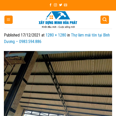
Skip
to
content
Published
17/12/2021
at
1280 × 1280
in
Thợ làm mái tôn tại Bình
Dương – 0983.594.886