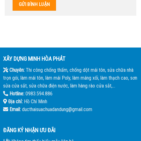
XÂY DỰNG MINH HÒA PHÁT
Chuyên:
Thi công chống thấm, chống dột mái tôn, sửa chữa nhà
trọn gói, làm mái tôn, làm mái Poly, làm máng xối, làm thạch cao, sơn
sửa cửa sắt, sửa chữa điện nước, làm hàng rào cửa sắt,...
Hotline:
0983.594.886
Địa chỉ:
Hồ Chí Minh
Email:
ducthaisuachuadandung@gmail.com
ĐĂNG KÝ NHẬN ƯU ĐÃI