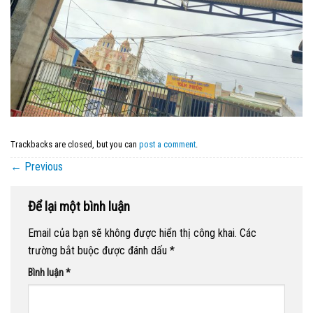
Trackbacks are closed, but you can
post a comment
.
←
Previous
Để lại một bình luận
Email của bạn sẽ không được hiển thị công khai.
Các
trường bắt buộc được đánh dấu
*
Bình luận
*