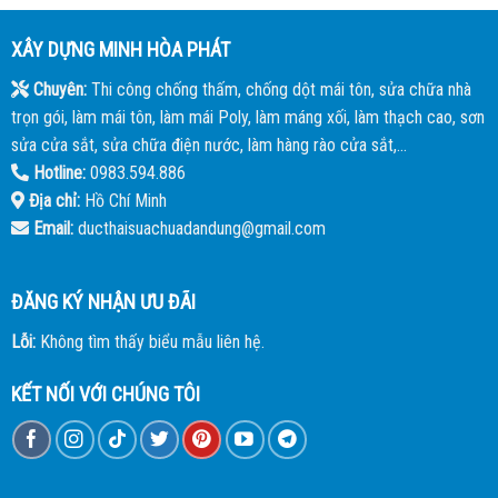
XÂY DỰNG MINH HÒA PHÁT
Chuyên:
Thi công chống thấm, chống dột mái tôn, sửa chữa nhà
trọn gói, làm mái tôn, làm mái Poly, làm máng xối, làm thạch cao, sơn
sửa cửa sắt, sửa chữa điện nước, làm hàng rào cửa sắt,...
Hotline:
0983.594.886
Địa chỉ:
Hồ Chí Minh
Email:
ducthaisuachuadandung@gmail.com
ĐĂNG KÝ NHẬN ƯU ĐÃI
Lỗi:
Không tìm thấy biểu mẫu liên hệ.
KẾT NỐI VỚI CHÚNG TÔI