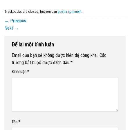
Trackbacks are closed, but you can
post a comment
.
←
Previous
Next
→
Để lại một bình luận
Email của bạn sẽ không được hiển thị công khai.
Các
trường bắt buộc được đánh dấu
*
Bình luận
*
Tên
*