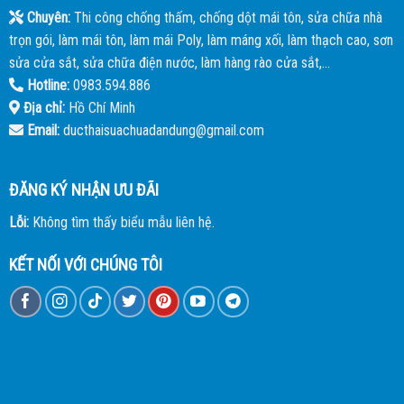
Chuyên:
Thi công chống thấm, chống dột mái tôn, sửa chữa nhà
trọn gói, làm mái tôn, làm mái Poly, làm máng xối, làm thạch cao, sơn
sửa cửa sắt, sửa chữa điện nước, làm hàng rào cửa sắt,...
Hotline:
0983.594.886
Địa chỉ:
Hồ Chí Minh
Email:
ducthaisuachuadandung@gmail.com
ĐĂNG KÝ NHẬN ƯU ĐÃI
Lỗi:
Không tìm thấy biểu mẫu liên hệ.
KẾT NỐI VỚI CHÚNG TÔI