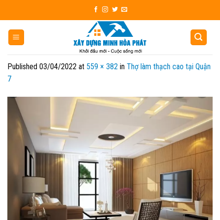
Skip
to
content
Published
03/04/2022
at
559 × 382
in
Thợ làm thạch cao tại Quận
7