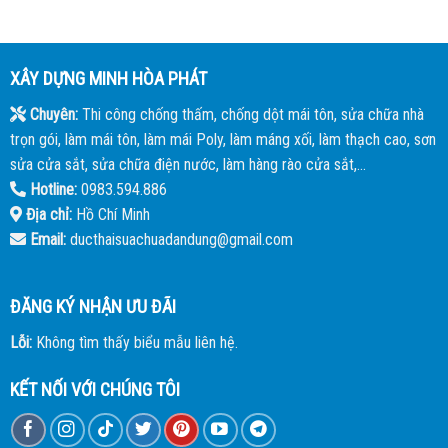
XÂY DỰNG MINH HÒA PHÁT
Chuyên:
Thi công chống thấm, chống dột mái tôn, sửa chữa nhà
trọn gói, làm mái tôn, làm mái Poly, làm máng xối, làm thạch cao, sơn
sửa cửa sắt, sửa chữa điện nước, làm hàng rào cửa sắt,...
Hotline:
0983.594.886
Địa chỉ:
Hồ Chí Minh
Email:
ducthaisuachuadandung@gmail.com
ĐĂNG KÝ NHẬN ƯU ĐÃI
Lỗi:
Không tìm thấy biểu mẫu liên hệ.
KẾT NỐI VỚI CHÚNG TÔI