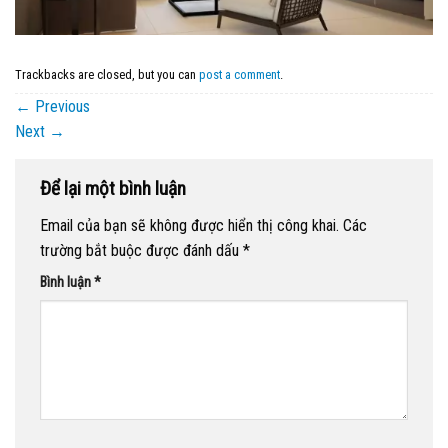
Trackbacks are closed, but you can
post a comment
.
←
Previous
Next
→
Để lại một bình luận
Email của bạn sẽ không được hiển thị công khai.
Các
trường bắt buộc được đánh dấu
*
Bình luận
*