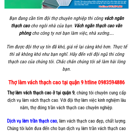
Bạn đang cần tìm đội thợ chuyên nghiệp thi công
vách ngăn
thạch cao
cho ngôi nhà của bạn
.
Vách ngăn thạch cao văn
phòng
cho công ty nơi bạn làm việc, nhà xưởng…..
Tìm được đội thợ uy tín đã khó, giá rẻ lại càng khó hơn. Thực tế
thì sẽ không khó như bạn nghĩ. Hãy đến với đội ngũ thi công
thạch cao của chúng tôi. Chắc chắn chúng tôi sẽ làm hài lòng
bạn.
Thợ làm vách thạch cao tại quận 9 htline 0983594886
Thợ làm vách thạch cao ở tại quận 9
, chúng tôi chuyên cung cấp
dịch vụ làm vách thạch cao. Với đội thợ làm việc kinh nghiệm lâu
năm, thợ đóng trần vách thạch cao chuyên nghiệp.
Dịch vụ làm trần thạch cao
, làm vách thạch cao đẹp, chất lượng.
Chúng tôi luôn đưa đến cho bạn dịch vụ làm trần vách thạch cao