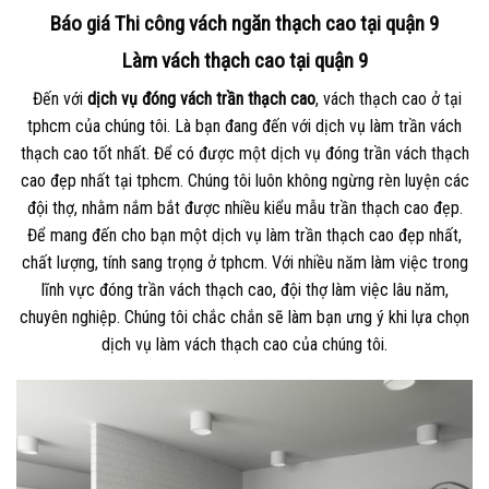
Báo giá Thi công vách ngăn thạch cao tại quận 9
Làm vách thạch cao tại quận 9
Đến với
dịch vụ đóng vách trần thạch cao
, vách thạch cao ở tại
tphcm của chúng tôi. Là bạn đang đến với dịch vụ làm trần vách
thạch cao tốt nhất. Để có được một dịch vụ đóng trần vách thạch
cao đẹp nhất tại tphcm. Chúng tôi luôn không ngừng rèn luyện các
đội thợ, nhằm nắm bắt được nhiều kiểu mẫu trần thạch cao đẹp.
Để mang đến cho bạn một dịch vụ làm trần thạch cao đẹp nhất,
chất lượng, tính sang trọng ở tphcm. Với nhiều năm làm việc trong
lĩnh vực đóng trần vách thạch cao, đội thợ làm việc lâu năm,
chuyên nghiệp. Chúng tôi chắc chắn sẽ làm bạn ưng ý khi lựa chọn
dịch vụ làm vách thạch cao của chúng tôi.