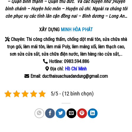
– Quận bình thạnh – Quận thủ đức. Và các huyện như ;Huyện
bình chánh – Huyện hóc môn – Huyện củ chi. Ngoài ra chúng tôi
còn phục vụ các tỉnh lân cận đồng nai – Bình dương – Long An…
XÂY DỰNG
MINH HÒA PHÁT
Chuyên: Thi công chống thấm, chống dột mái tôn, sửa chữa nhà
trọn gói, làm mái tôn, làm mái Poly, làm máng xối, làm thạch cao,
sơn sửa cửa sắt, sửa chữa điện nước, làm hàng rào cửa sắt,…
Hotline: 0983.594.886
Địa chỉ:
Hồ Chí Minh
Email: ducthaisuachuadandung@gmail.com
5/5 - (12 bình chọn)