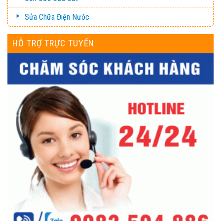
Sửa Chữa Điện Nước
HỖ TRỢ TRỰC TUYẾN