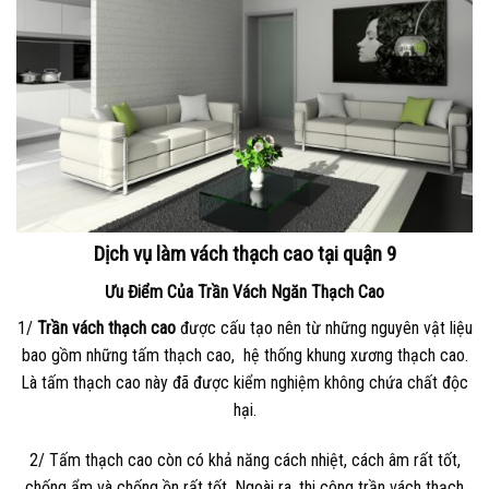
Dịch vụ làm vách thạch cao tại quận 9
Ưu Điểm Của Trần Vách Ngăn Thạch Cao
1/
Trần vách thạch cao
được cấu tạo nên từ những nguyên vật liệu
bao gồm những tấm thạch cao, hệ thống khung xương thạch cao.
Là tấm thạch cao này đã được kiểm nghiệm không chứa chất độc
hại.
2/ Tấm thạch cao còn có khả năng cách nhiệt, cách âm rất tốt,
chống ẩm và chống ồn rất tốt. Ngoài ra, thi công trần vách thạch