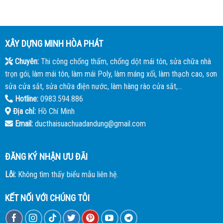
XÂY DỰNG MINH HÒA PHÁT
Chuyên:
Thi công chống thấm, chống dột mái tôn, sửa chữa nhà
trọn gói, làm mái tôn, làm mái Poly, làm máng xối, làm thạch cao, sơn
sửa cửa sắt, sửa chữa điện nước, làm hàng rào cửa sắt,...
Hotline:
0983.594.886
Địa chỉ:
Hồ Chí Minh
Email:
ducthaisuachuadandung@gmail.com
ĐĂNG KÝ NHẬN ƯU ĐÃI
Lỗi:
Không tìm thấy biểu mẫu liên hệ.
KẾT NỐI VỚI CHÚNG TÔI