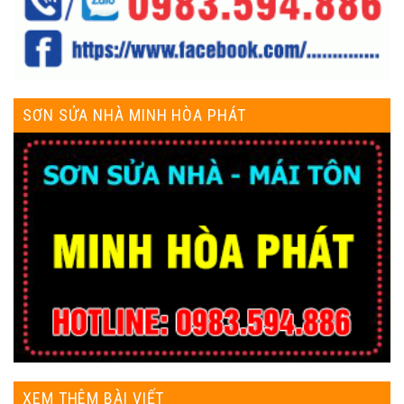
SƠN SỬA NHÀ MINH HÒA PHÁT
XEM THÊM BÀI VIẾT