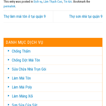
This entry was posted in
Dịch vụ
,
Làm Thạch Cao
,
Tin tức
. Bookmark the
permalink
.
Thợ làm mái tôn ở tại quận 9
Thợ sơn nhà tại quận 9
DANH MỤC DỊCH VỤ
Chống Thấm
Chống Dột Mái Tôn
Sửa Chữa Nhà Trọn Gói
Làm Mái Tôn
Làm Mái Poly
Làm Máng Xối
Sơn Sửa Cửa Sắt