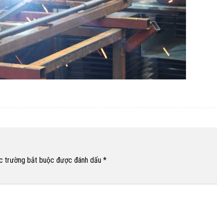
c trường bắt buộc được đánh dấu
*