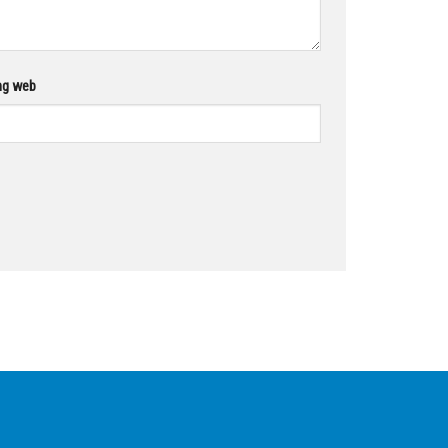
ng web