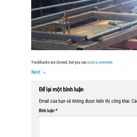
Trackbacks are closed, but you can
post a comment
.
Next
→
Để lại một bình luận
Email của bạn sẽ không được hiển thị công khai.
Cá
Bình luận
*