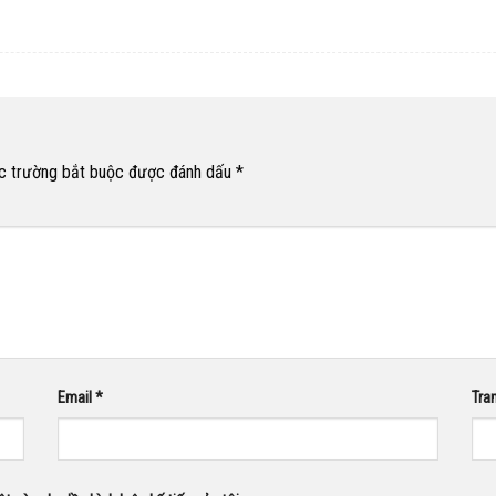
c trường bắt buộc được đánh dấu
*
Email
*
Tra