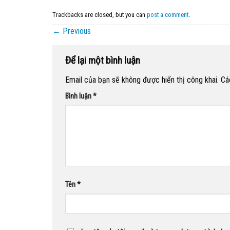
Trackbacks are closed, but you can
post a comment
.
←
Previous
Để lại một bình luận
Email của bạn sẽ không được hiển thị công khai.
Cá
Bình luận
*
Tên
*