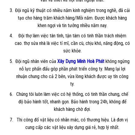
Đội ngũ kỹ thuật có nhiều năm kinh nghiệm trong nghề, đã cải
tạo cho hàng trăm khách hàng/Mỗi năm. Được khách hàng
khen ngợi và tin tưởng nhiều năm nay.
Đội thợ làm việc tân tình, tận tâm có tinh thần trách nhiệm
cao. thợ sửa nhà là việc tỉ mĩ, cần cù, chịu khó, năng động, có
sức khỏe.
Đội ngũ nhân viên của
Xây Dựng Minh Hoà Phát
không ngừng
nỗ lực phấn đấu góp phần phát triển công ty. Mang lại lợi
nhuận chung cho cả 2 bên, vừa lòng khách được uy tín công
ty.
Chúng tôi luôn làm việc có hệ thống, có tinh thần chung, chế
độ bảo hành tốt, nhanh gọn. Bảo hành trong 24h, không để
khách hàng chờ đợi.
Thi công đổ vật liệu có nhãn mác, có thương hiệu. Là đơn vị
cung cấp các vật liệu xây dựng giá rẻ, hợp lý nhất.