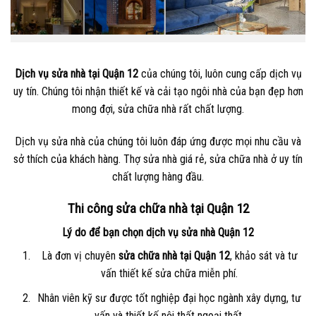
Dịch vụ sửa nhà tại Quận 12
của chúng tôi, luôn cung cấp dịch vụ
uy tín. Chúng tôi nhận thiết kế và cải tạo ngôi nhà của bạn đẹp hơn
mong đợi, sửa chữa nhà rất chất lượng.
Dịch vụ sửa nhà của chúng tôi luôn đáp ứng được mọi nhu cầu và
sở thích của khách hàng. Thợ sửa nhà giá rẻ, sửa chữa nhà ở uy tín
chất lượng hàng đầu.
Thi công sửa chữa nhà tại Quận 12
Lý do để bạn chọn dịch vụ sửa nhà Quận 12
Là đơn vị chuyên
sửa chữa nhà tại Quận 12
, khảo sát và tư
vấn thiết kế sửa chữa miễn phí.
Nhân viên kỹ sư được tốt nghiệp đại học ngành xây dựng, tư
vấn và thiết kế nội thất ngoại thất.