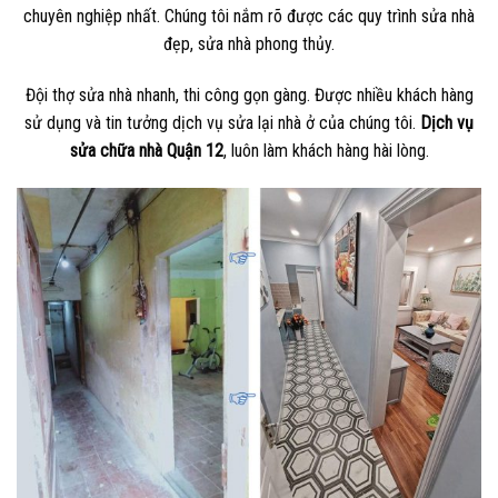
chuyên nghiệp nhất. Chúng tôi nắm rõ được các quy trình sửa nhà
đẹp, sửa nhà phong thủy.
Đội thợ sửa nhà nhanh, thi công gọn gàng. Được nhiều khách hàng
sử dụng và tin tưởng dịch vụ sửa lại nhà ở của chúng tôi.
Dịch vụ
sửa chữa nhà Quận 12
, luôn làm khách hàng hài lòng.