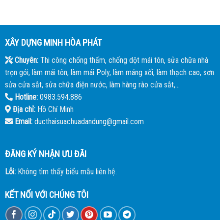
XÂY DỰNG MINH HÒA PHÁT
Chuyên:
Thi công chống thấm, chống dột mái tôn, sửa chữa nhà
trọn gói, làm mái tôn, làm mái Poly, làm máng xối, làm thạch cao, sơn
sửa cửa sắt, sửa chữa điện nước, làm hàng rào cửa sắt,...
Hotline:
0983.594.886
Địa chỉ:
Hồ Chí Minh
Email:
ducthaisuachuadandung@gmail.com
ĐĂNG KÝ NHẬN ƯU ĐÃI
Lỗi:
Không tìm thấy biểu mẫu liên hệ.
KẾT NỐI VỚI CHÚNG TÔI