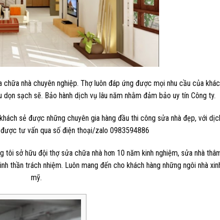
a chữa nhà chuyên nghiệp. Thợ luôn đáp ứng được mọi nhu cầu của khác
hu dọn sạch sẽ. Bảo hành dịch vụ lâu năm nhằm đảm bảo uy tín Công ty.
 khách sẻ được những chuyên gia hàng đầu thi công sửa nhà đẹp, với dịc
ể được tư vấn qua số điện thoại/zalo 0983594886
úng tôi sở hữu đội thợ sửa chữa nhà hơn 10 năm kinh nghiệm, sửa nhà thâm
 tinh thần trách nhiệm. Luôn mang đến cho khách hàng những ngôi nhà xin
mỹ.