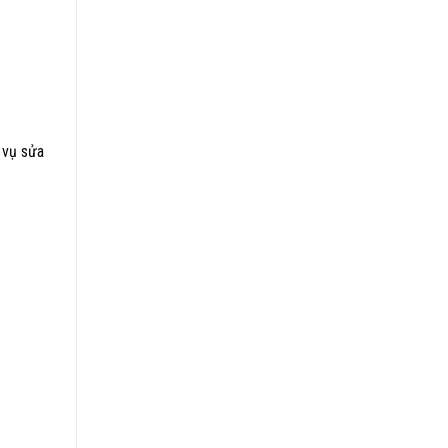
 vụ sửa