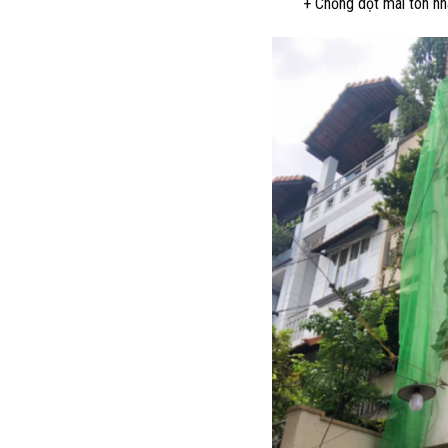
+ Chống dột mái tôn nhà