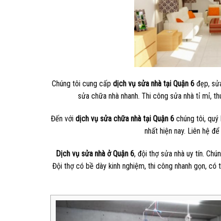
Chúng tôi cung cấp
dịch vụ sửa nhà tại Quận 6
đẹp, sử
sửa chữa nhà nhanh. Thi công sửa nhà tỉ mỉ, t
Đến với
dịch vụ sửa chữa nhà tại Quận 6
chúng tôi, quý
nhất hiện nay. Liên hệ đ
Dịch vụ sửa nhà ở Quận 6
, đội thợ sửa nhà uy tín. Ch
Đội thợ có bề dày kinh nghiệm, thi công nhanh gọn, có