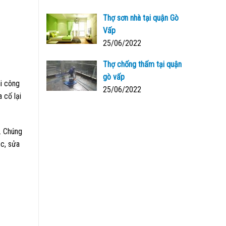
Thợ sơn nhà tại quận Gò
Vấp
25/06/2022
Thợ chống thấm tại quận
gò vấp
i công
25/06/2022
 cố lại
. Chúng
ục, sửa