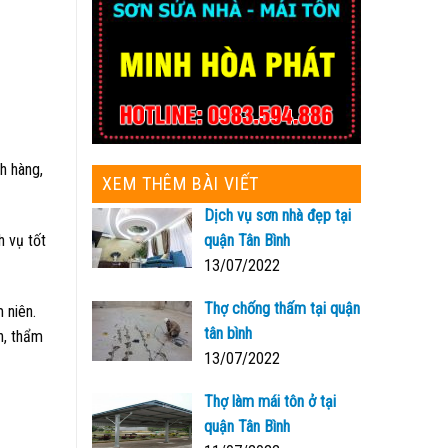
h hàng,
XEM THÊM BÀI VIẾT
Dịch vụ sơn nhà đẹp tại
quận Tân Bình
h vụ tốt
13/07/2022
Thợ chống thấm tại quận
 niên.
tân bình
h, thẩm
13/07/2022
Thợ làm mái tôn ở tại
quận Tân Bình