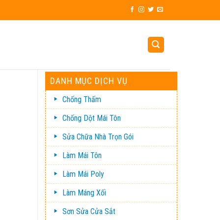
DANH MỤC DỊCH VỤ
Chống Thấm
Chống Dột Mái Tôn
Sửa Chữa Nhà Trọn Gói
Làm Mái Tôn
Làm Mái Poly
Làm Máng Xối
Sơn Sửa Cửa Sắt