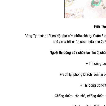
Đội th
Công Ty chúng tôi có đội
thợ sửa chữa nhà tại Quận 6
c
chữa nhà tốt nhất, sửa chữa nhà 24/7
Ngoài thi công sửa chữa lại nhà ở, ch
+ Thi công sơ
+ Sơn lại phòng khách, sơn lại p
+ Thi công đóng t
+ Chống thấm trần nhà, chống thấm t