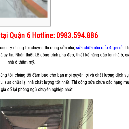
tại Quận 6 Hotline: 0983.594.886
 Công Ty chúng tôi chuyên thi công sửa nhà,
sửa chữa nhà cấp 4 giá rẻ.
Th
y tín. Nhận thiết kế công trình phụ đẹp, thiết kế nâng cấp lại nhà ở, gia
nhà ở thẩm mỹ.
úng tôi, chúng tôi đảm bảo cho bạn mọi quyền lợi và chất lượng dịch vụ
đầu, sửa chữa lại nhà chất lượng tốt nhất. Thi công sửa chữa các hạng m
 gia cố lại phòng ngủ chuyên nghiệp nhất.