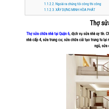
1.1.2.2.
Ngoài ra chúng tôi công thi công:
1.1.2.3.
XÂY DỰNG MINH HÒA PHÁT
Thợ sử
Thợ sửa chữa nhà tại Quận 6
, dịch vụ sửa nhà uy tín.
nhà cấp 4, sửa trung cư, sửa chữa cải tạo trung tu lạ
ngủ, sửa c