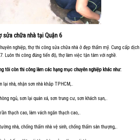
ợ sửa chữa nhà tại Quận 6
huyên nghiệp, thợ thi công sửa chữa nhà ở đẹp thẩm mỹ. Cung cấp dịch
. Luôn thi công đúng tiến độ, thợ làm việc tận tâm với nghề.
úng tôi còn thi công làm các hạng mục chuyên nghiệp khác như:
n lại nhà, nhận sơn nhà khắp TPHCM,..
hòng ngủ, sơn lại quán xá, sơn trung cư, sơn khách sạn,..
rần thạch cao, làm vách ngăn thạch cao,..
ường nhà, chống thấm nhà vệ sinh, chống thấm sân thượng,..