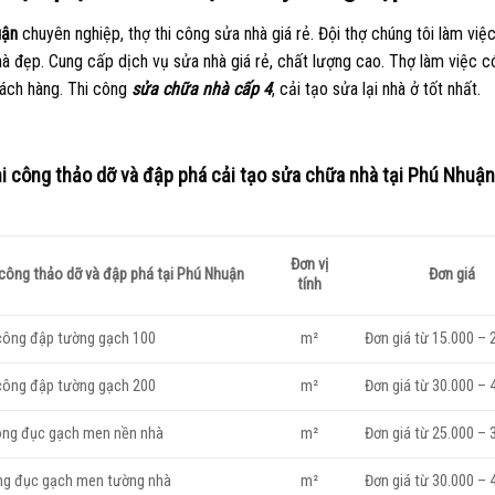
uận
chuyên nghiệp, thợ thi công sửa nhà giá rẻ. Đội thợ chúng tôi làm việc
hà đẹp. Cung cấp dịch vụ sửa nhà giá rẻ, chất lượng cao. Thợ làm việc c
ách hàng. Thi công
sửa chữa nhà cấp 4
, cải tạo sửa lại nhà ở tốt nhất.
hi công thảo dỡ và đập phá cải tạo sửa chữa nhà tại Phú Nhuận
Đơn vị
 công thảo dỡ và đập phá tại Phú Nhuận
Đơn giá
tính
 công đập tường gạch 100
m²
Đơn giá từ 15.000 – 
 công đập tường gạch 200
m²
Đơn giá từ 30.000 – 
công đục gạch men nền nhà
m²
Đơn giá từ 25.000 – 
ông đục gạch men tường nhà
m²
Đơn giá từ 30.000 – 