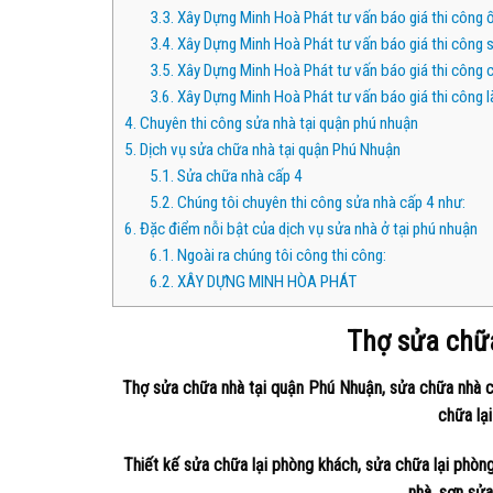
3.3.
Xây Dựng Minh Hoà Phát tư vấn báo giá thi công ố
3.4.
Xây Dựng Minh Hoà Phát tư vấn báo giá thi công s
3.5.
Xây Dựng Minh Hoà Phát tư vấn báo giá thi công 
3.6.
Xây Dựng Minh Hoà Phát tư vấn báo giá thi công l
4.
Chuyên thi công sửa nhà tại quận phú nhuận
5.
Dịch vụ sửa chữa nhà tại quận Phú Nhuận
5.1.
Sửa chữa nhà cấp 4
5.2.
Chúng tôi chuyên thi công sửa nhà cấp 4 như:
6.
Đặc điểm nỗi bật của dịch vụ sửa nhà ở tại phú nhuận
6.1.
Ngoài ra chúng tôi công thi công:
6.2.
XÂY DỰNG MINH HÒA PHÁT
Thợ sửa chữ
Thợ sửa chữa nhà tại quận Phú Nhuận, sửa chữa nhà 
chữa lại
Thiết kế sửa chữa lại phòng khách, sửa chữa lại phò
nhà, sơn sửa