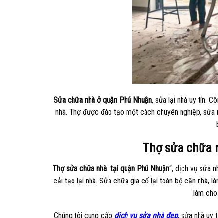
Sửa chữa nhà ở quận Phú Nhuận
, sửa lại nhà uy tín.
nhà. Thợ được đào tạo một cách chuyên nghiệp, sửa n
Thợ sửa chữa n
Thợ sửa chữa nhà tại quận Phú Nhuận
“, dịch vụ sửa 
cải tạo lại nhà. Sửa chữa gia cố lại toàn bộ căn nhà, 
làm cho 
Chúng tôi cung cấp
dịch vụ sửa nhà đẹp
,
sửa nhà uy t