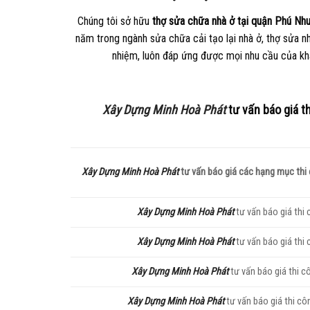
Chúng tôi sở hữu
thợ sửa chữa nhà ở tại quận Phú Nh
năm trong ngành sửa chữa cải tạo lại nhà ở, thợ sửa n
nhiệm, luôn đáp ứng được mọi nhu cầu của kh
Xây Dựng Minh Hoà Phát
tư vấn báo giá t
Xây Dựng Minh Hoà Phát
tư vấn báo giá các hạng mục thi
Xây Dựng Minh Hoà Phát
tư vấn báo giá thi
Xây Dựng Minh Hoà Phát
tư vấn báo giá thi
Xây Dựng Minh Hoà Phát
tư vấn báo giá thi 
Xây Dựng Minh Hoà Phát
tư vấn báo giá thi c