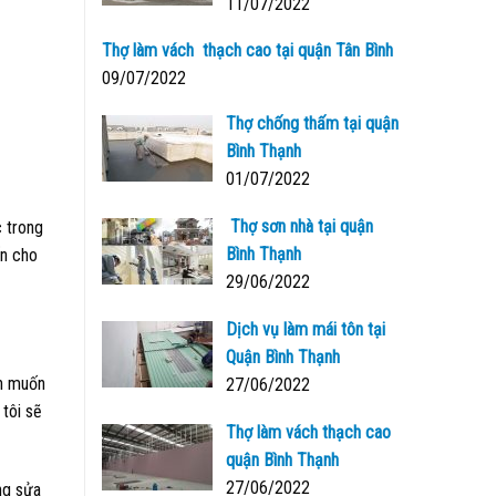
11/07/2022
Thợ làm vách thạch cao tại quận Tân Bình
09/07/2022
Thợ chống thấm tại quận
Bình Thạnh
01/07/2022
Thợ sơn nhà tại quận
c trong
Bình Thạnh
ến cho
29/06/2022
Dịch vụ làm mái tôn tại
Quận Bình Thạnh
ạn muốn
27/06/2022
 tôi sẽ
Thợ làm vách thạch cao
quận Bình Thạnh
27/06/2022
ng sửa