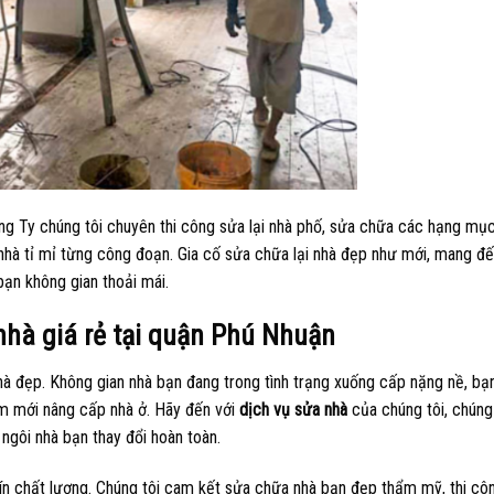
 Công Ty chúng tôi chuyên thi công sửa lại nhà phố, sửa chữa các hạng mụ
hà tỉ mỉ từng công đoạn. Gia cố sửa chữa lại nhà đẹp như mới, mang đ
bạn không gian thoải mái.
hà giá rẻ tại quận Phú Nhuận
nhà đẹp. Không gian nhà bạn đang trong tình trạng xuống cấp nặng nề, b
làm mới nâng cấp nhà ở. Hãy đến với
dịch vụ sửa nhà
của chúng tôi, chúng
ngôi nhà bạn thay đổi hoàn toàn.
ín chất lượng. Chúng tôi cam kết sửa chữa nhà bạn đẹp thẩm mỹ, thi cô