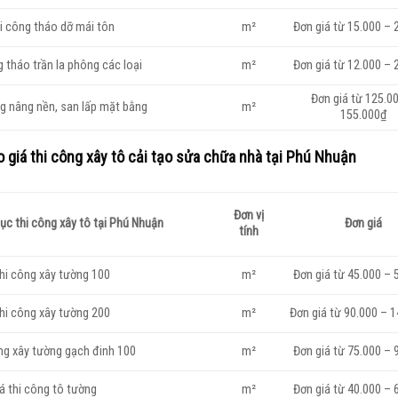
hi công tháo dỡ mái tôn
m²
Đơn giá từ 15.000 – 
g tháo trần la phông các loại
m²
Đơn giá từ 12.000 – 
Đơn giá từ 125.0
ng nâng nền, san lấp mặt bằng
m²
155.000₫
 giá thi công xây tô cải tạo sửa chữa nhà tại Phú Nhuận
Đơn vị
ục thi công xây tô tại Phú Nhuận
Đơn giá
tính
thi công xây tường 100
m²
Đơn giá từ 45.000 – 
thi công xây tường 200
m²
Đơn giá từ 90.000 – 
ông xây tường gạch đinh 100
m²
Đơn giá từ 75.000 – 
á thi công tô tường
m²
Đơn giá từ 40.000 – 