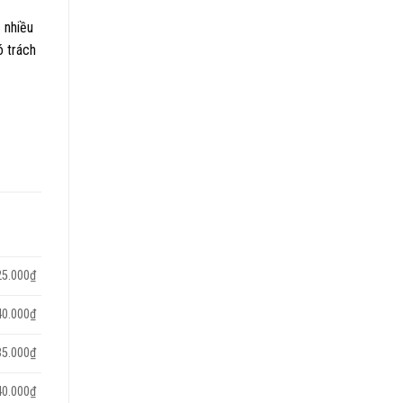
 nhiều
ó trách
25.000₫
40.000₫
35.000₫
40.000₫