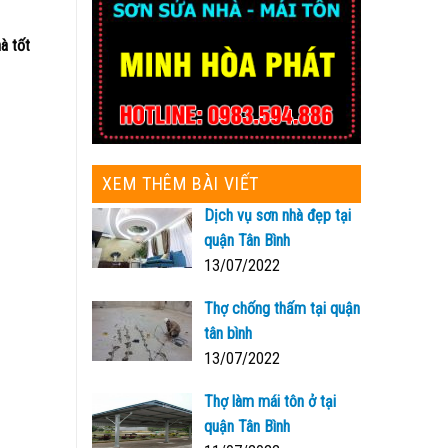
à tốt
XEM THÊM BÀI VIẾT
Dịch vụ sơn nhà đẹp tại
quận Tân Bình
13/07/2022
Thợ chống thấm tại quận
tân bình
13/07/2022
Thợ làm mái tôn ở tại
quận Tân Bình