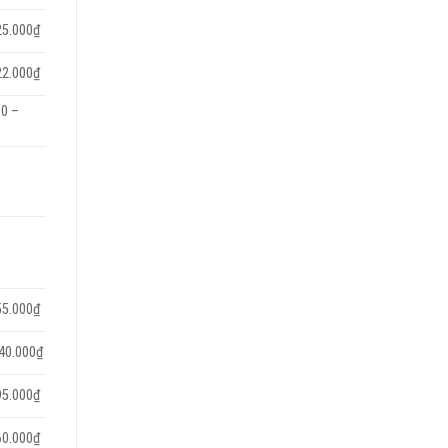
25.000₫
22.000₫
00 –
55.000₫
140.000₫
95.000₫
60.000₫