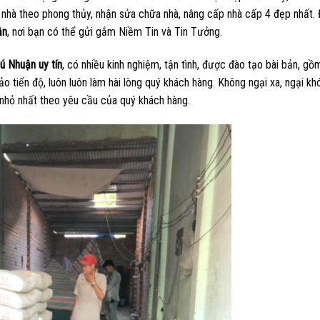
 nhà theo phong thủy, nhận sửa chữa nhà, nâng cấp nhà cấp 4 đẹp nhất.
ận
, nơi bạn có thể gửi gắm Niềm Tin và Tin Tưởng.
ú Nhuận uy tín
, có nhiều kinh nghiệm, tận tình, được đào tạo bài bản, gồ
ảo tiến độ, luôn luôn làm hài lòng quý khách hàng. Không ngại xa, ngại kh
nhỏ nhất theo yêu cầu của quý khách hàng.