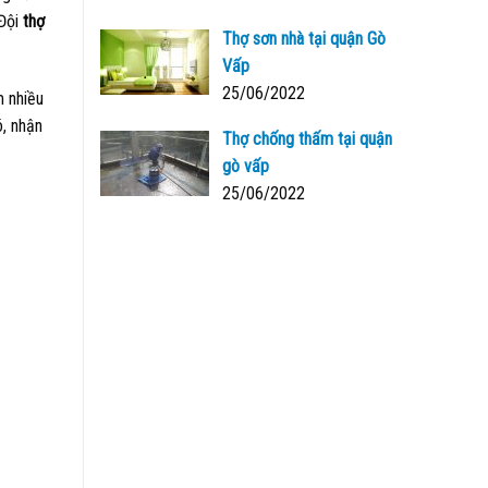
 Đội
thợ
Thợ sơn nhà tại quận Gò
Vấp
25/06/2022
m nhiều
ó, nhận
Thợ chống thấm tại quận
gò vấp
25/06/2022