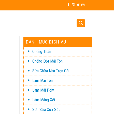
DANH MỤC DỊCH VỤ
Chống Thấm
Chống Dột Mái Tôn
Sửa Chữa Nhà Trọn Gói
Làm Mái Tôn
Làm Mái Poly
Làm Máng Xối
Sơn Sửa Cửa Sắt