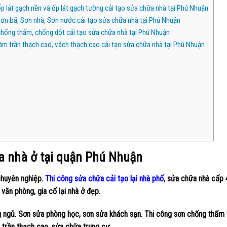
p lát gạch nền và ốp lát gạch tường cải tạo sửa chữa nhà tại Phú Nhuận
ơn bã, Sơn nhà, Sơn nước cải tạo sửa chữa nhà tại Phú Nhuận
chống thấm, chống dột cải tạo sửa chữa nhà tại Phú Nhuận
àm trần thạch cao, vách thạch cao cải tạo sửa chữa nhà tại Phú Nhuận
a nhà ở tại quận Phú Nhuận
chuyên nghiệp.
Thi công sửa chữa cải tạo lại nhà phố,
sửa chữa nhà cấp 
 văn phòng, gia cố lại nhà ở đẹp.
ng ngủ. Sơn sửa phòng học, sơn sửa khách sạn. Thi công sơn chống thấm
 trần thạch cao, sửa chữa trung cư,..