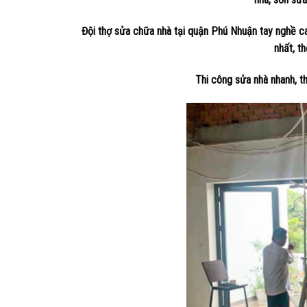
Đội thợ sửa chữa nhà tại quận Phú Nhuận tay nghề cao
nhất, t
Thi công sửa nhà nhanh, th