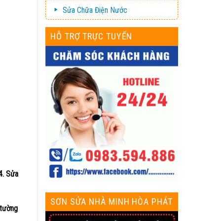
Sửa Chữa Điện Nước
HỖ TRỢ TRỰC TUYẾN
4. Sửa
SƠN SỬA NHÀ MINH HÒA PHÁT
 tường