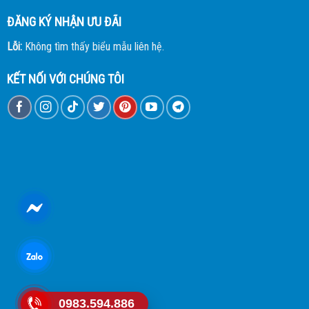
ĐĂNG KÝ NHẬN ƯU ĐÃI
Lỗi:
Không tìm thấy biểu mẫu liên hệ.
KẾT NỐI VỚI CHÚNG TÔI
0983.594.886