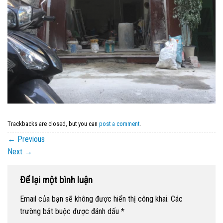
Trackbacks are closed, but you can
post a comment
.
←
Previous
Next
→
Để lại một bình luận
Email của bạn sẽ không được hiển thị công khai.
Các
trường bắt buộc được đánh dấu
*