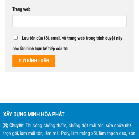
Trang web
Lưu tên của tôi, email, và trang web trong trình duyệt này
cho lần bình luận kế tiếp của tôi.
XÂY DỰNG MINH HÒA PHÁT
Chuyên:
Thi công chống thấm, chống dột mái tôn, sửa chữa nhà
trọn gói, làm mái tôn, làm mái Poly, làm máng xối, làm thạch cao, sơn