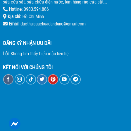
sửa cửa sắt, sửa chữa điện nước, làm hàng rào cửa sắt,...
Hotline:
0983.594.886
Địa chỉ:
Hồ Chí Minh
Email:
ducthaisuachuadandung@gmail.com
ĐĂNG KÝ NHẬN ƯU ĐÃI
Lỗi:
Không tìm thấy biểu mẫu liên hệ.
KẾT NỐI VỚI CHÚNG TÔI